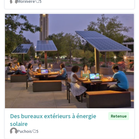
Morinière
5
Des bureaux extérieurs à énergie
Retenue
solaire
Puchois
5