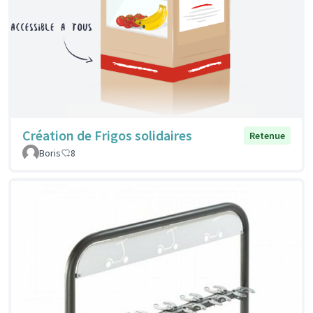
Création de Frigos solidaires
Retenue
Boris
8