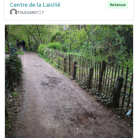
Centre de la Laicité
Retenue
TOLEGANO
7