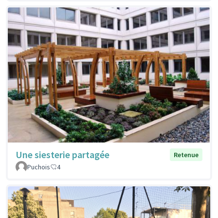
Une siesterie partagée
Retenue
Puchois
4