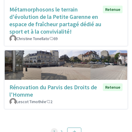
Métamorphosons le terrain
Retenue
d'évolution de la Petite Garenne en
espace de fraîcheur partagé dédié au
sport et à la convivialité!
Christine Tonellato
69
Rénovation du Parvis des Droits de
Retenue
l'Homme
Lescot Timothée
2
1
2