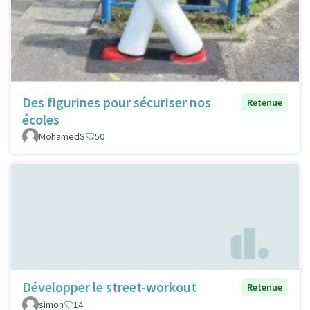
Des figurines pour sécuriser nos
Retenue
écoles
MohamedS
50
Développer le street-workout
Retenue
simon
14