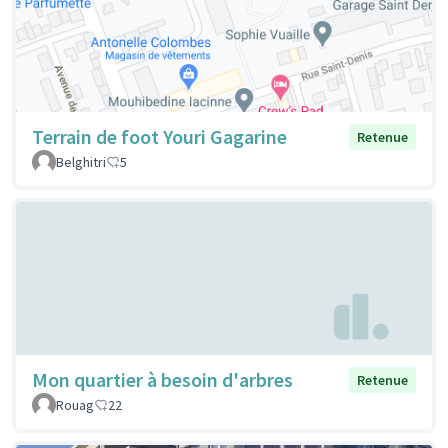
Terrain de foot Youri Gagarine
Retenue
Belghitri
5
Mon quartier à besoin d'arbres
Retenue
Rouag
22