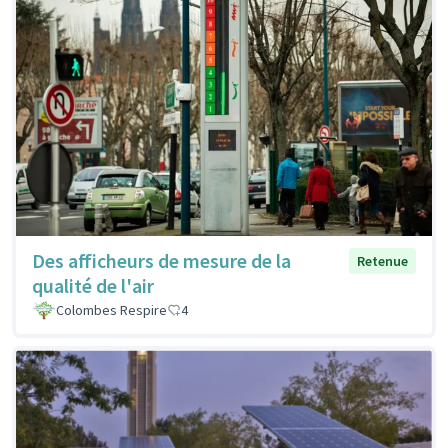
Des afficheurs de mesure de la
Retenue
qualité de l'air
Colombes Respire
4