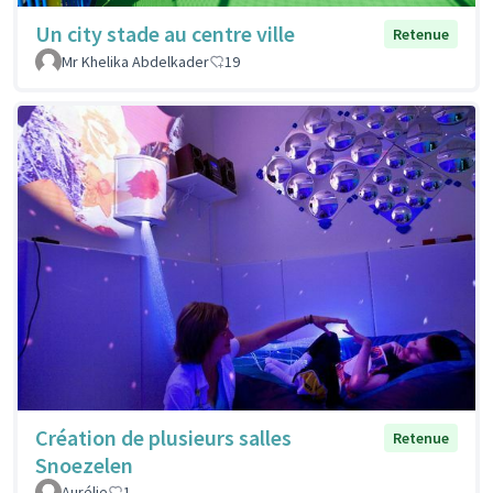
Un city stade au centre ville
Retenue
Mr Khelika Abdelkader
19
Création de plusieurs salles
Retenue
Snoezelen
Aurélie
1