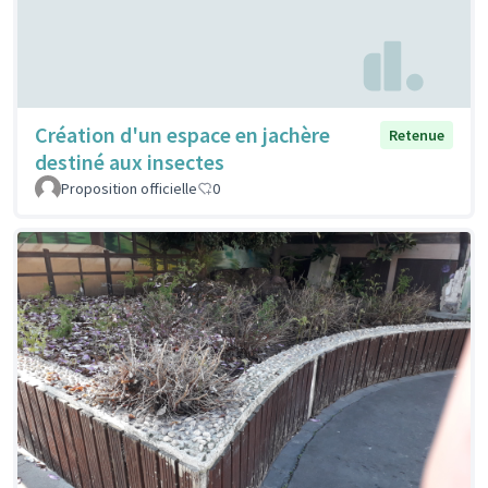
Création d'un espace en jachère
Retenue
destiné aux insectes
Proposition officielle
0