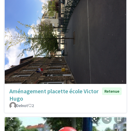
Aménagement placette école Victor
Retenue
Hugo
Delnot
2