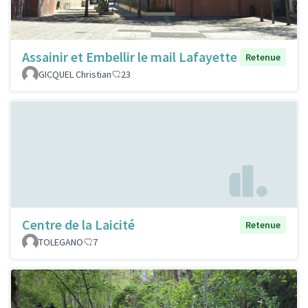
Assainir et Embellir le mail Lafayette
Retenue
GICQUEL Christian
23
Centre de la Laicité
Retenue
TOLEGANO
7