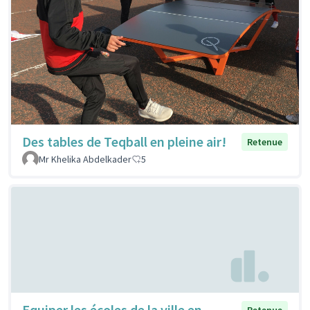
Des tables de Teqball en pleine air!
Retenue
Mr Khelika Abdelkader
5
Equiper les écoles de la ville en
Retenue