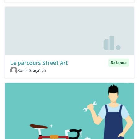
Le parcours Street Art
Retenue
Sonia Graça
6