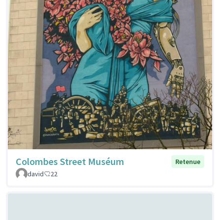
Colombes Street Muséum
Retenue
david
22