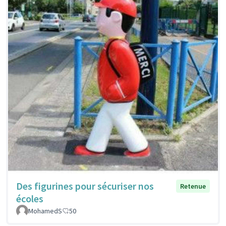
Des figurines pour sécuriser nos
Retenue
écoles
MohamedS
50