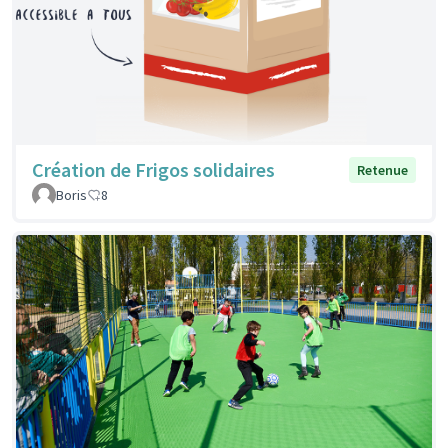
Création de Frigos solidaires
Retenue
Boris
8