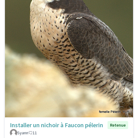
Installer un nichoir à Faucon pélerin
Retenue
Syann
11