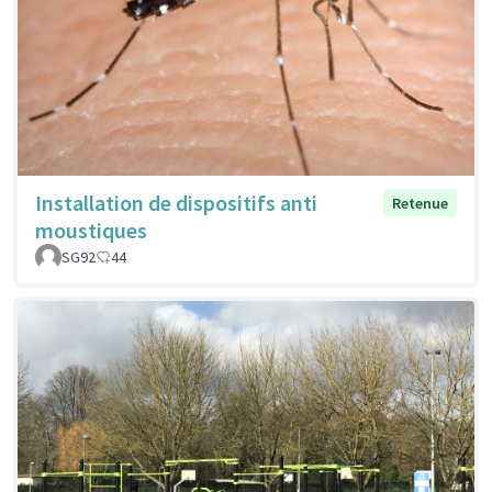
Installation de dispositifs anti
Retenue
moustiques
SG92
44