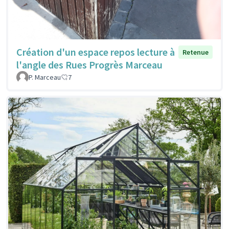
Création d'un espace repos lecture à
Retenue
l'angle des Rues Progrès Marceau
P. Marceau
7