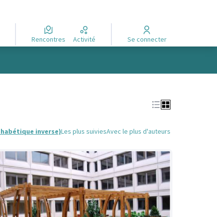
Rencontres
Activité
Se connecter
phabétique inverse)
Les plus suivies
Avec le plus d'auteurs