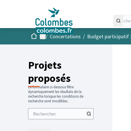
Accueil
Menu principal
/
Concertations
/
Budget participatif
Projets
proposés
Le formulaire ci-dessous filtre
dynamiquement les résultats de la
recherche lorsque les conditions de
recherche sont modifiées.