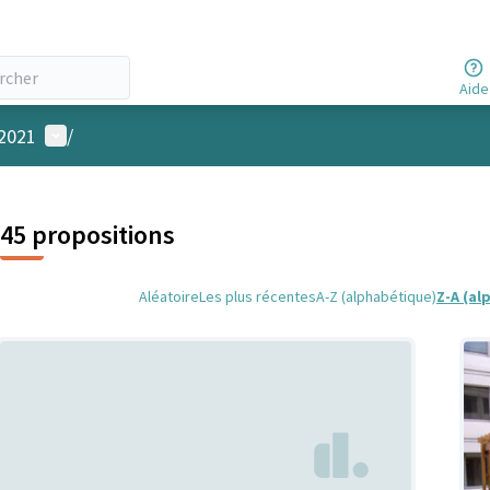
Aide
Menu utilisateur
 2021
/
45 propositions
Aléatoire
Les plus récentes
A-Z (alphabétique)
Z-A (al