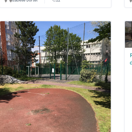
Isabelle Dortel
22