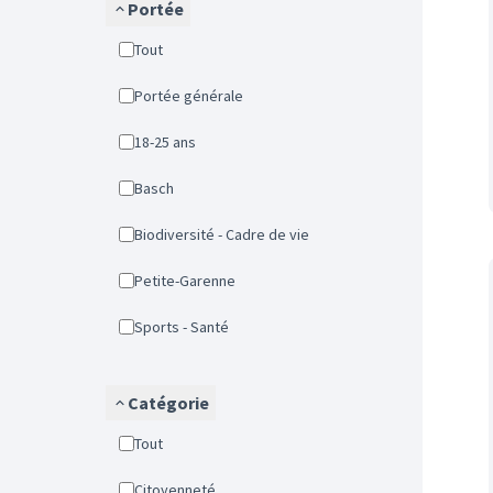
Portée
Tout
Portée générale
18-25 ans
Basch
Biodiversité - Cadre de vie
Petite-Garenne
Sports - Santé
Catégorie
Tout
Citoyenneté