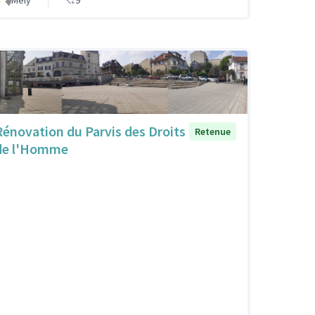
Mély
9
Rénovation du Parvis des Droits
Retenue
de l'Homme