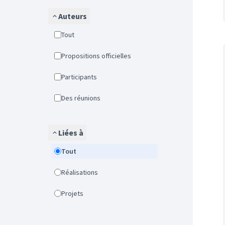
Auteurs
Tout
Propositions officielles
Participants
Des réunions
Liées à
Tout
Réalisations
Projets