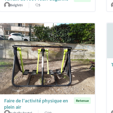
Belghitri
5
Faire de l'activité physique en
Retenue
plein air