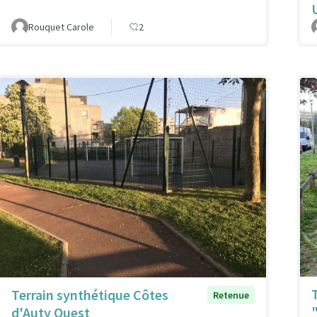
Rouquet Carole
2
Terrain synthétique Côtes
Retenue
d'Auty Ouest