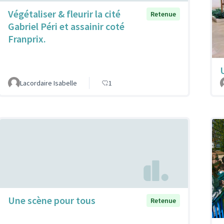
Végétaliser & fleurir la cité
Retenue
Gabriel Péri et assainir coté
Franprix.
Lacordaire Isabelle
1
Une scène pour tous
Retenue