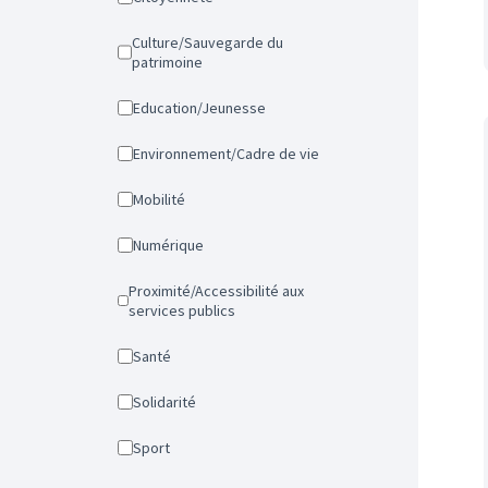
Culture/Sauvegarde du
patrimoine
Education/Jeunesse
Environnement/Cadre de vie
Mobilité
Numérique
Proximité/Accessibilité aux
services publics
Santé
Solidarité
Sport