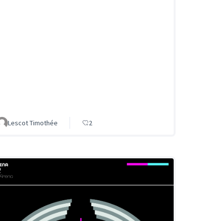
Lescot Timothée
2