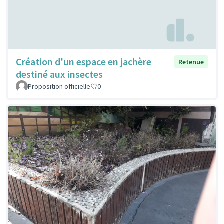
Création d'un espace en jachère
Retenue
destiné aux insectes
Proposition officielle
0