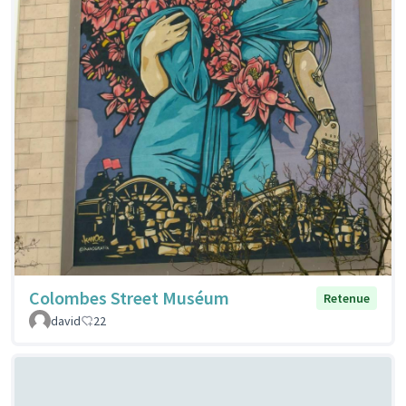
Colombes Street Muséum
Retenue
david
22