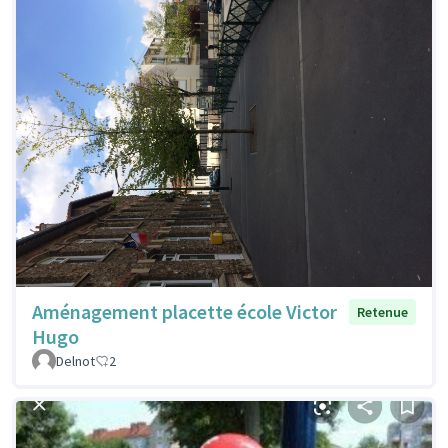
Aménagement placette école Victor
Retenue
Hugo
Delnot
2