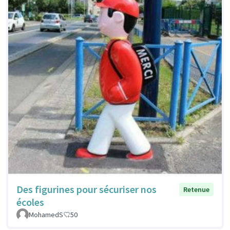
Des figurines pour sécuriser nos
Retenue
écoles
MohamedS
50