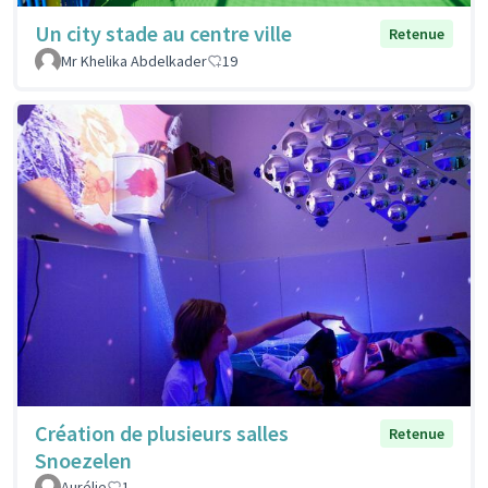
Un city stade au centre ville
Retenue
Mr Khelika Abdelkader
19
Création de plusieurs salles
Retenue
Snoezelen
Aurélie
1