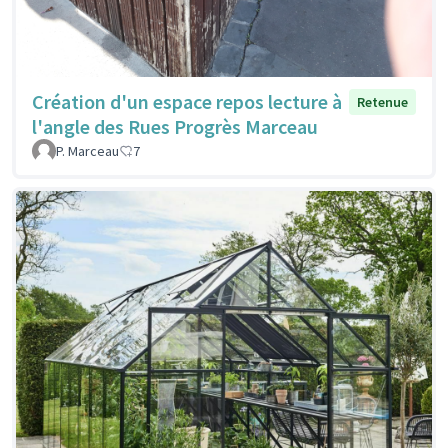
Création d'un espace repos lecture à
Retenue
l'angle des Rues Progrès Marceau
P. Marceau
7