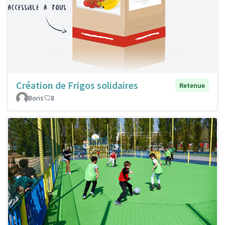
Création de Frigos solidaires
Retenue
Boris
8