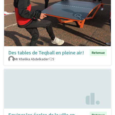
Des tables de Teqball en pleine air!
Retenue
Mr Khelika Abdelkader
5
Equiper les écoles de la ville en
Retenue