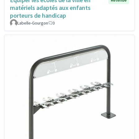
matériels adaptés aux enfants
porteurs de handicap
Labelle-Gourgon
0