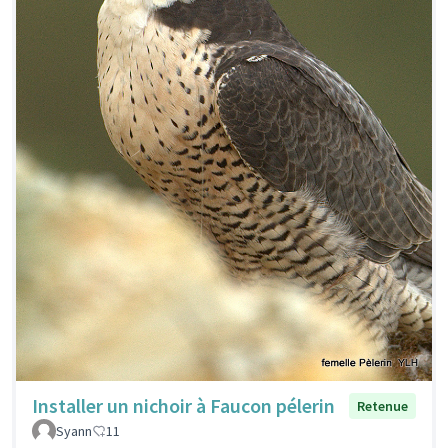
Installer un nichoir à Faucon pélerin
Retenue
Syann
11