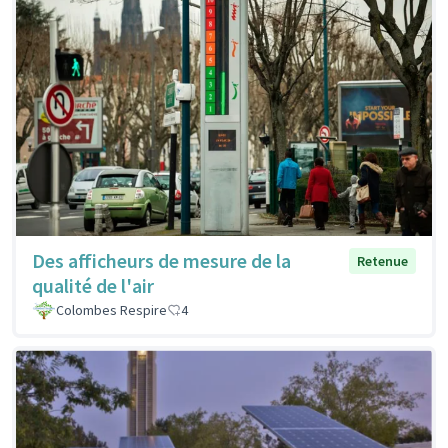
Des afficheurs de mesure de la
Retenue
qualité de l'air
Colombes Respire
4