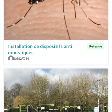
Installation de dispositifs anti
Retenue
moustiques
SG92
44