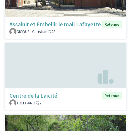
Assainir et Embellir le mail Lafayette
Retenue
GICQUEL Christian
23
Centre de la Laicité
Retenue
TOLEGANO
7