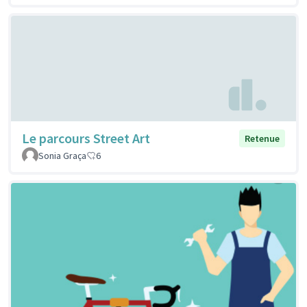
Le parcours Street Art
Retenue
Sonia Graça
6