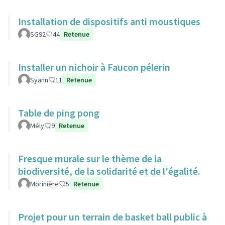
Installation de dispositifs anti moustiques
SG92
44
Retenue
Installer un nichoir à Faucon pélerin
Syann
11
Retenue
Table de ping pong
Mély
9
Retenue
Fresque murale sur le thème de la
biodiversité, de la solidarité et de l'égalité.
Morinière
5
Retenue
Projet pour un terrain de basket ball public à