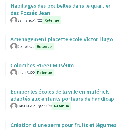
Habillages des poubelles dans le quartier
des Fossés Jean
Samia elb
22
Retenue
Aménagement placette école Victor Hugo
Delnot
2
Retenue
Colombes Street Muséum
david
22
Retenue
Equiper les écoles de la ville en matériels
adaptés aux enfants porteurs de handicap
Labelle-Gourgon
0
Retenue
Création d'une serre pour fruits et légumes