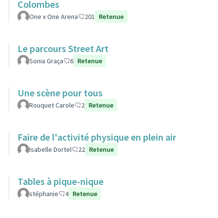
Colombes
One x One Arena
201
Retenue
Le parcours Street Art
Sonia Graça
6
Retenue
Une scène pour tous
Rouquet Carole
2
Retenue
Faire de l'activité physique en plein air
Isabelle Dortel
22
Retenue
Tables à pique-nique
stéphanie
4
Retenue