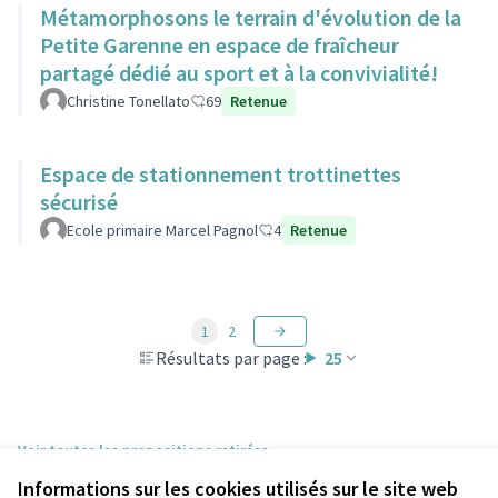
Métamorphosons le terrain d'évolution de la
Petite Garenne en espace de fraîcheur
partagé dédié au sport et à la convivialité!
Christine Tonellato
69
Retenue
Espace de stationnement trottinettes
sécurisé
Ecole primaire Marcel Pagnol
4
Retenue
1
2
Résultats par page :
25
Voir toutes les propositions retirées
Informations sur les cookies utilisés sur le site web