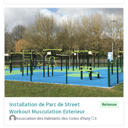
Installation de Parc de Street
Retenue
Workout Musculation Exterieur
Association des Habitants des Cotes d'Auty
3