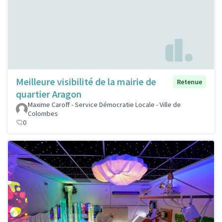
Meilleure visibilité de la mairie de
Retenue
quartier Aragon
Maxime Caroff - Service Démocratie Locale - Ville de
Colombes
0