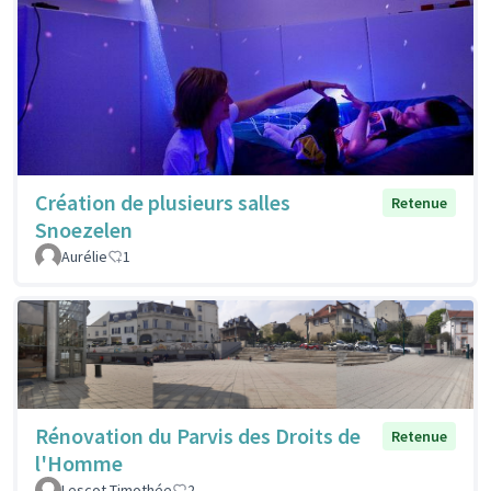
Création de plusieurs salles
Retenue
Snoezelen
Aurélie
1
Rénovation du Parvis des Droits de
Retenue
l'Homme
Lescot Timothée
2