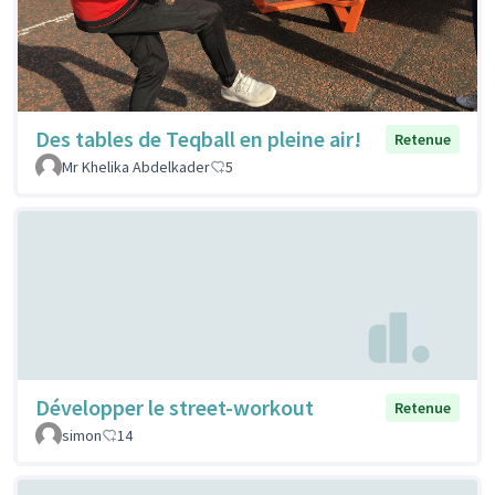
Des tables de Teqball en pleine air!
Retenue
Mr Khelika Abdelkader
5
Développer le street-workout
Retenue
simon
14