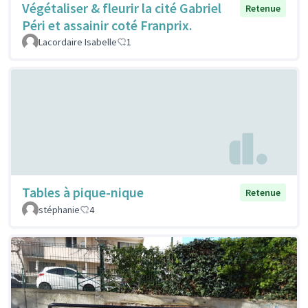
Végétaliser & fleurir la cité Gabriel
Retenue
Péri et assainir coté Franprix.
Lacordaire Isabelle
1
Tables à pique-nique
Retenue
stéphanie
4