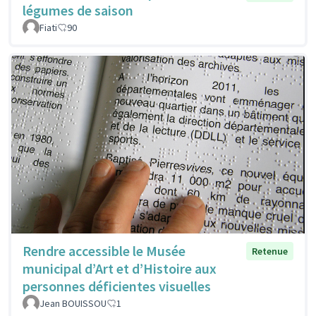
légumes de saison
Fiati
90
Rendre accessible le Musée
Retenue
municipal d’Art et d’Histoire aux
personnes déficientes visuelles
Jean BOUISSOU
1