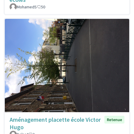
MohamedS
50
Aménagement placette école Victor
Retenue
Hugo