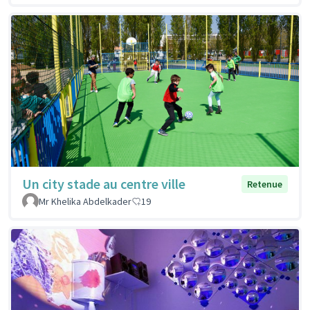
Un city stade au centre ville
Retenue
Mr Khelika Abdelkader
19