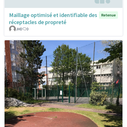
Maillage optimisé et identifiable des
Retenue
réceptacles de propreté
JHD
0