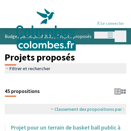
Se connecter
Menu princi
Menu p
Budget participatif 2021
/
Projets proposés
Projets proposés
Filtrer et rechercher
45 propositions
Classement des propositions par :
Projet pour un terrain de basket ball public à