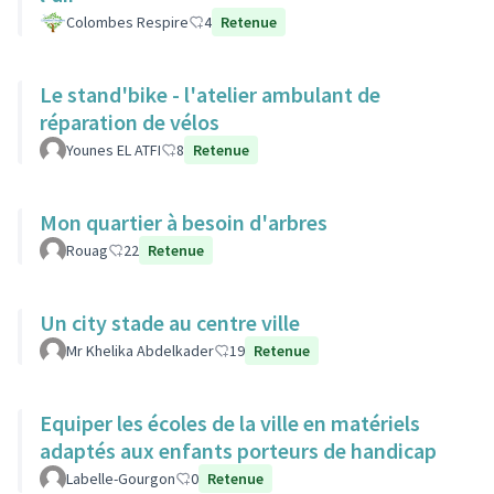
Colombes Respire
4
Retenue
Le stand'bike - l'atelier ambulant de
réparation de vélos
Younes EL ATFI
8
Retenue
Mon quartier à besoin d'arbres
Rouag
22
Retenue
Un city stade au centre ville
Mr Khelika Abdelkader
19
Retenue
Equiper les écoles de la ville en matériels
adaptés aux enfants porteurs de handicap
Labelle-Gourgon
0
Retenue