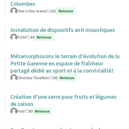
Colombes
One x One Arena
201
Retenue
Installation de dispositifs anti moustiques
SG92
44
Retenue
Métamorphosons le terrain d'évolution de la
Petite Garenne en espace de fraîcheur
partagé dédié au sport et à la convivialité!
Christine Tonellato
69
Retenue
Création d'une serre pour fruits et légumes
de saison
Fiati
90
Retenue