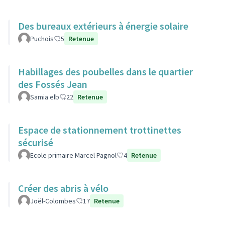
Des bureaux extérieurs à énergie solaire
Puchois
5
Retenue
Habillages des poubelles dans le quartier
des Fossés Jean
Samia elb
22
Retenue
Espace de stationnement trottinettes
sécurisé
Ecole primaire Marcel Pagnol
4
Retenue
Créer des abris à vélo
Joël-Colombes
17
Retenue