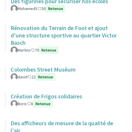
Des figurines pour sécuriser nos écoles
MohamedS
50
Retenue
Rénovation du Terrain de Foot et ajout
d'une structure sportive au quartier Victor
Basch
Martins
79
Retenue
Colombes Street Muséum
david
22
Retenue
Création de Frigos solidaires
Boris
8
Retenue
Des afficheurs de mesure de la qualité de
l'air