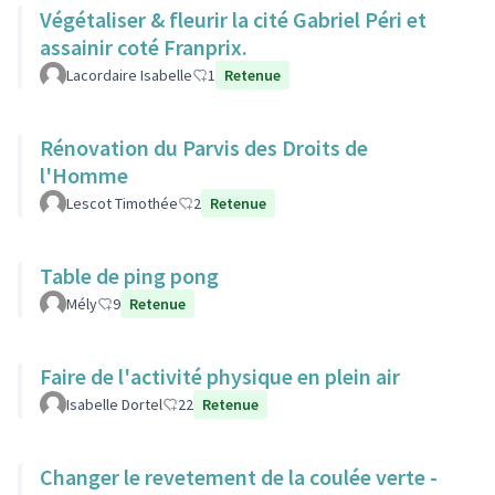
Végétaliser & fleurir la cité Gabriel Péri et
assainir coté Franprix.
Lacordaire Isabelle
1
Retenue
Rénovation du Parvis des Droits de
l'Homme
Lescot Timothée
2
Retenue
Table de ping pong
Mély
9
Retenue
Faire de l'activité physique en plein air
Isabelle Dortel
22
Retenue
Changer le revetement de la coulée verte -