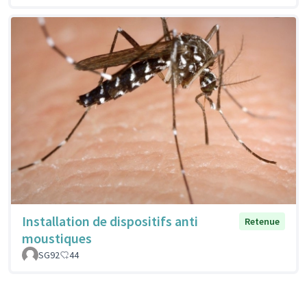
Installation de dispositifs anti
Retenue
moustiques
SG92
44