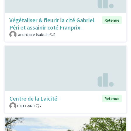
Végétaliser & fleurir la cité Gabriel
Retenue
Péri et assainir coté Franprix.
Lacordaire Isabelle
1
Centre de la Laicité
Retenue
TOLEGANO
7