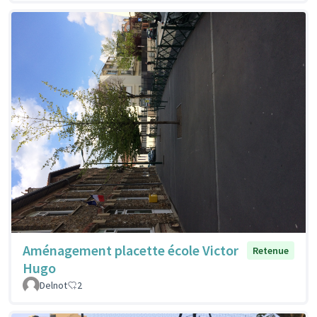
Aménagement placette école Victor
Retenue
Hugo
Delnot
2