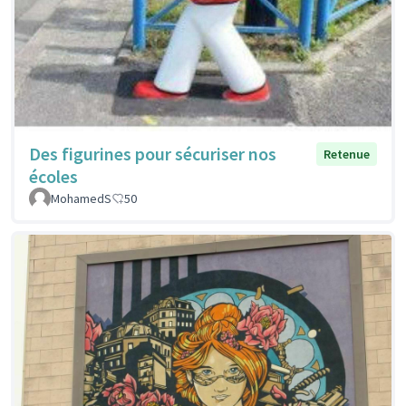
Des figurines pour sécuriser nos
Retenue
écoles
MohamedS
50