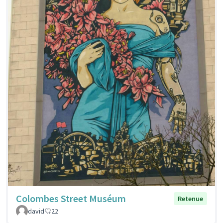
Colombes Street Muséum
Retenue
david
22