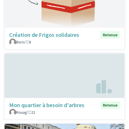
Création de Frigos solidaires
Retenue
Boris
8
Mon quartier à besoin d'arbres
Retenue
Rouag
22