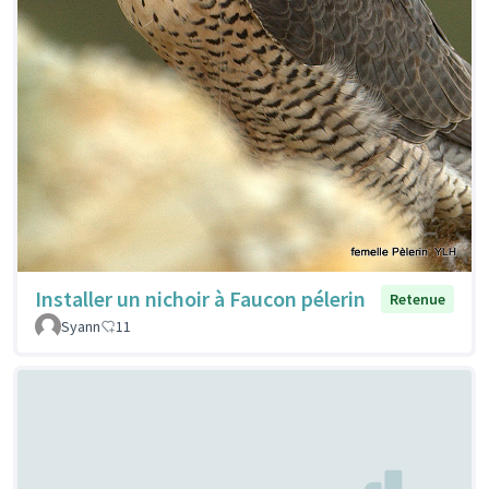
Installer un nichoir à Faucon pélerin
Retenue
Syann
11