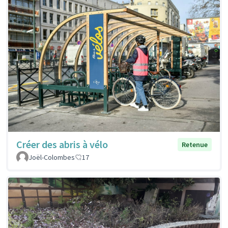
Créer des abris à vélo
Retenue
Joël-Colombes
17