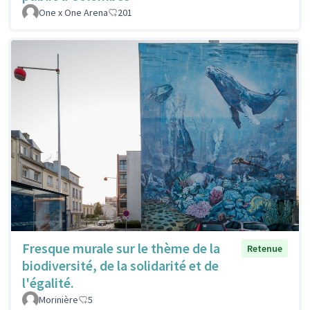
One x One Arena
201
Fresque murale sur le thème de la
Retenue
biodiversité, de la solidarité et de
l'égalité.
Morinière
5