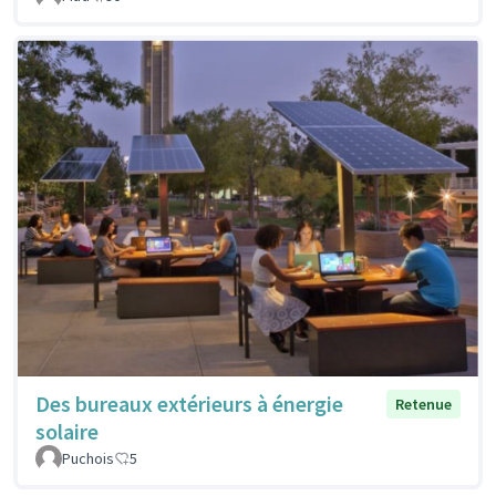
Des bureaux extérieurs à énergie
Retenue
solaire
Puchois
5