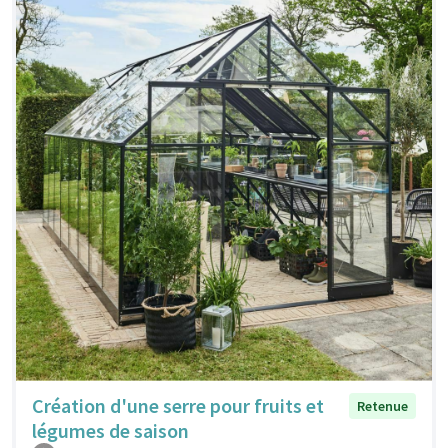
Création d'une serre pour fruits et
Retenue
légumes de saison