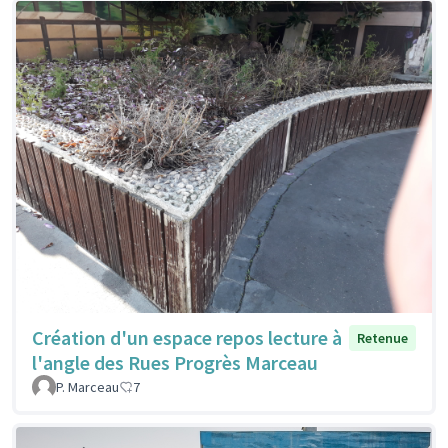
Création d'un espace repos lecture à
Retenue
l'angle des Rues Progrès Marceau
P. Marceau
7