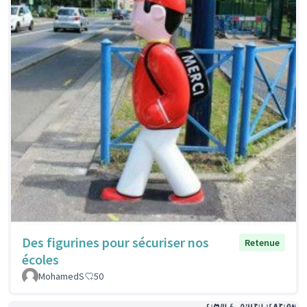
Des figurines pour sécuriser nos
Retenue
écoles
MohamedS
50