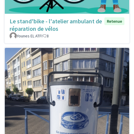
Le stand'bike - l'atelier ambulant de
Retenue
réparation de vélos
Younes EL ATFI
8