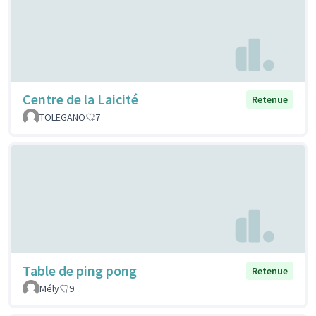
Centre de la Laicité
Retenue
TOLEGANO
7
Table de ping pong
Retenue
Mély
9