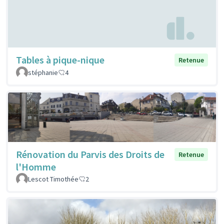
Tables à pique-nique
Retenue
stéphanie
4
Rénovation du Parvis des Droits de
Retenue
l'Homme
Lescot Timothée
2