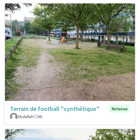
Terrain de football "synthétique"
Retenue
Abdallah
86