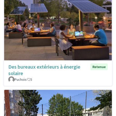
Des bureaux extérieurs à énergie
Retenue
solaire
Puchois
5