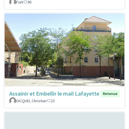
Fiati
90
Assainir et Embellir le mail Lafayette
Retenue
GICQUEL Christian
23