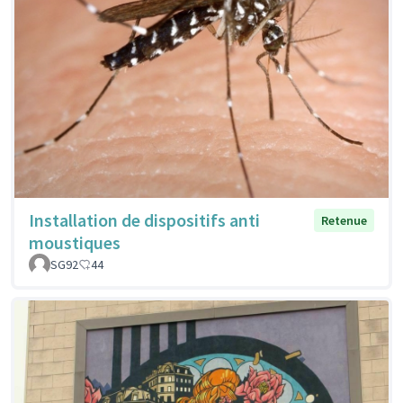
Installation de dispositifs anti
Retenue
moustiques
SG92
44