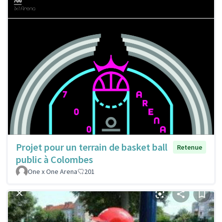
Projet pour un terrain de basket ball
Retenue
public à Colombes
One x One Arena
201