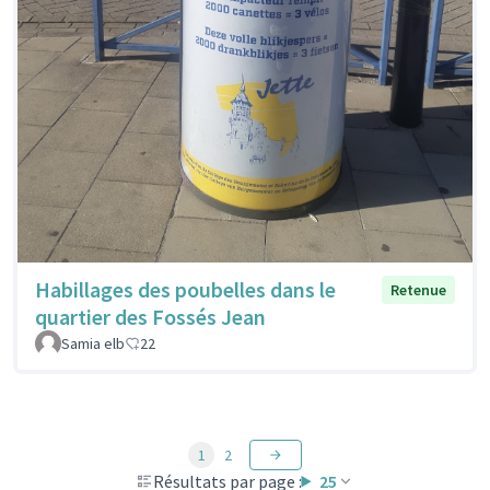
Habillages des poubelles dans le
Retenue
quartier des Fossés Jean
Samia elb
22
1
2
Résultats par page :
25