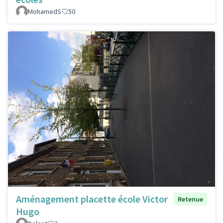
MohamedS
50
Aménagement placette école Victor
Retenue
Hugo