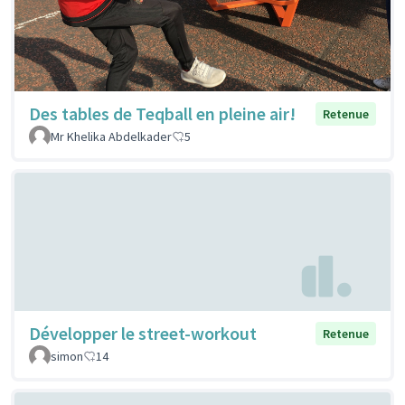
Des tables de Teqball en pleine air!
Retenue
Mr Khelika Abdelkader
5
Développer le street-workout
Retenue
simon
14