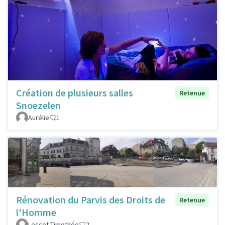
Création de plusieurs salles
Retenue
Snoezelen
Aurélie
1
Rénovation du Parvis des Droits de
Retenue
l'Homme
Lescot Timothée
2