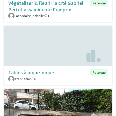
Végétaliser & fleurir la cité Gabriel
Retenue
Péri et assainir coté Franprix.
Lacordaire Isabelle
1
Tables à pique-nique
Retenue
stéphanie
4