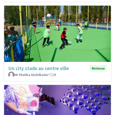
Un city stade au centre ville
Retenue
Mr Khelika Abdelkader
19