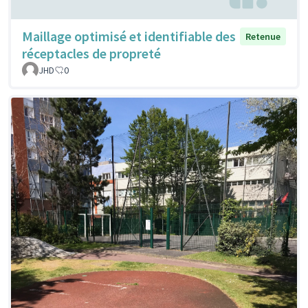
Maillage optimisé et identifiable des
Retenue
réceptacles de propreté
JHD
0