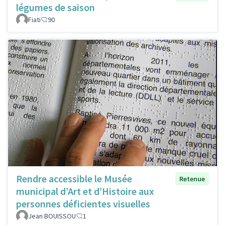
légumes de saison
Fiati
90
Rendre accessible le Musée
Retenue
municipal d’Art et d’Histoire aux
personnes déficientes visuelles
Jean BOUISSOU
1