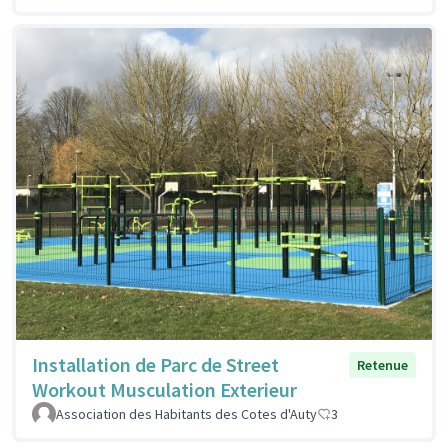
Installation de Parc de Street
Retenue
Workout Musculation Exterieur
Association des Habitants des Cotes d'Auty
3