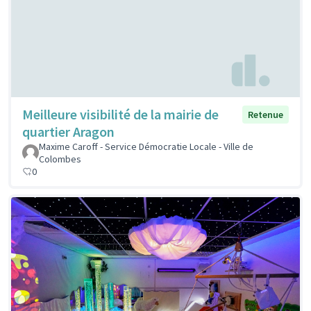
Meilleure visibilité de la mairie de
Retenue
quartier Aragon
Maxime Caroff - Service Démocratie Locale - Ville de
Colombes
0