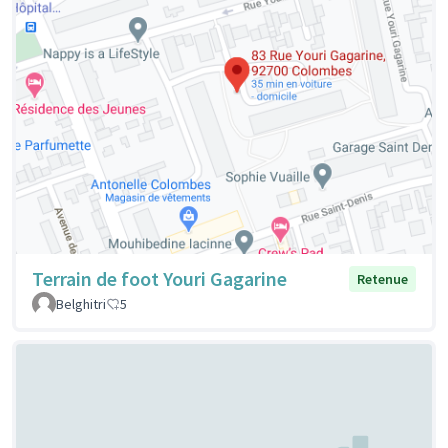
Terrain de foot Youri Gagarine
Retenue
Belghitri
5