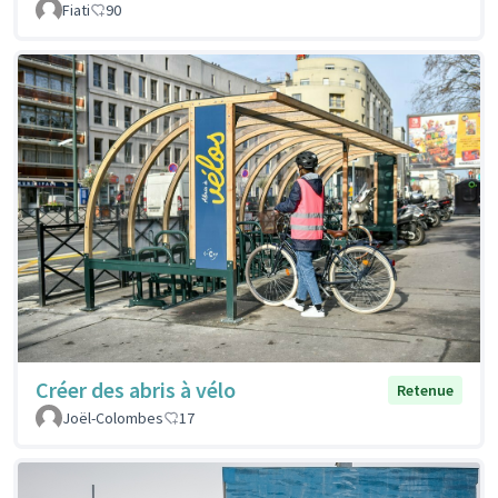
Fiati
90
Créer des abris à vélo
Retenue
Joël-Colombes
17