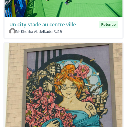
Un city stade au centre ville
Retenue
Mr Khelika Abdelkader
19