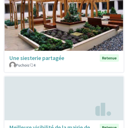
Une siesterie partagée
Retenue
Puchois
4
Meilleure visibilité de la mairie de
Retenue