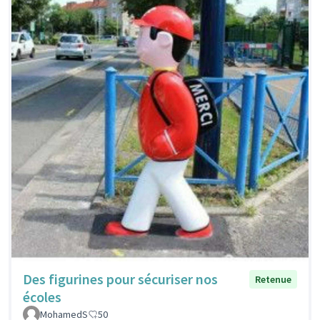
Des figurines pour sécuriser nos
Retenue
écoles
MohamedS
50