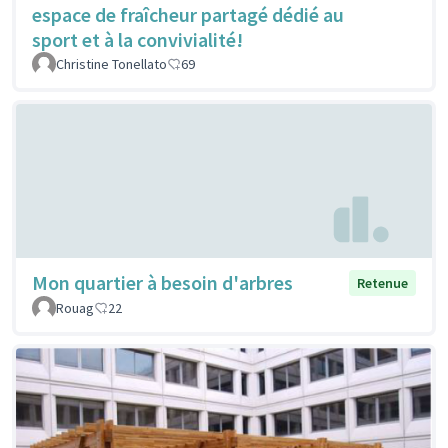
espace de fraîcheur partagé dédié au
sport et à la convivialité!
Christine Tonellato
69
Mon quartier à besoin d'arbres
Retenue
Rouag
22