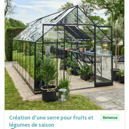
Création d'une serre pour fruits et
Retenue
légumes de saison