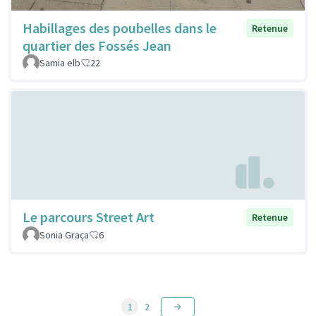
Habillages des poubelles dans le
Retenue
quartier des Fossés Jean
Samia elb
22
Le parcours Street Art
Retenue
Sonia Graça
6
1
2