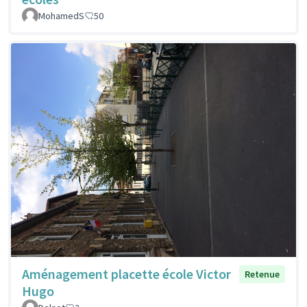
MohamedS
50
Aménagement placette école Victor
Retenue
Hugo