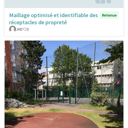
Maillage optimisé et identifiable des
Retenue
réceptacles de propreté
JHD
0