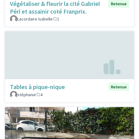
Végétaliser & fleurir la cité Gabriel
Retenue
Péri et assainir coté Franprix.
Lacordaire Isabelle
1
Tables à pique-nique
Retenue
stéphanie
4