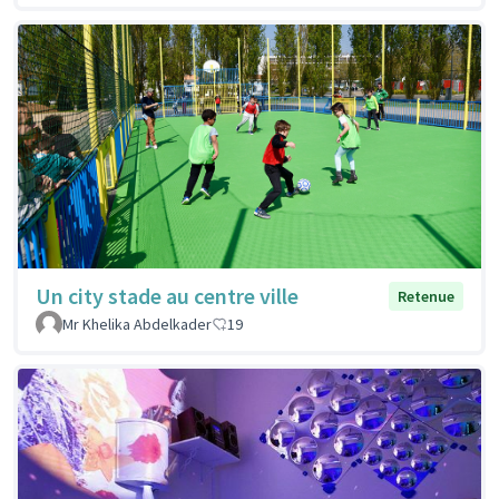
Un city stade au centre ville
Retenue
Mr Khelika Abdelkader
19