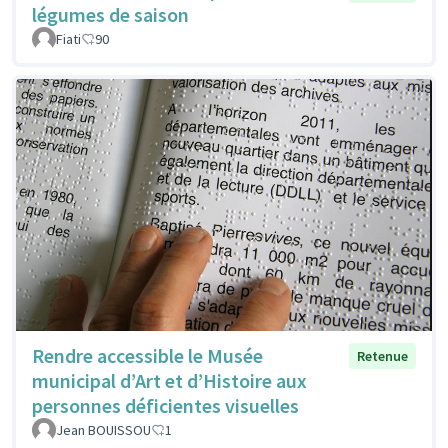
légumes de saison
Fiati
90
Rendre accessible le Musée
Retenue
municipal d’Art et d’Histoire aux
personnes déficientes visuelles
Jean BOUISSOU
1