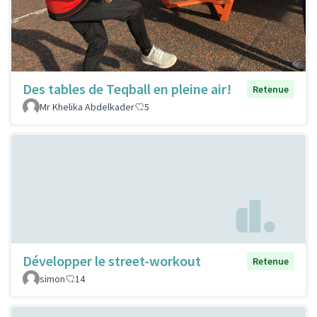
Des tables de Teqball en pleine air!
Retenue
Mr Khelika Abdelkader
5
Développer le street-workout
Retenue
simon
14