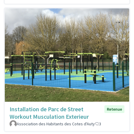
Installation de Parc de Street
Retenue
Workout Musculation Exterieur
Association des Habitants des Cotes d'Auty
3