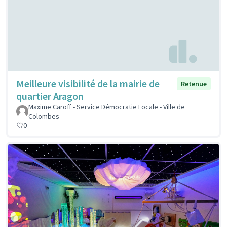
Meilleure visibilité de la mairie de
Retenue
quartier Aragon
Maxime Caroff - Service Démocratie Locale - Ville de
Colombes
0