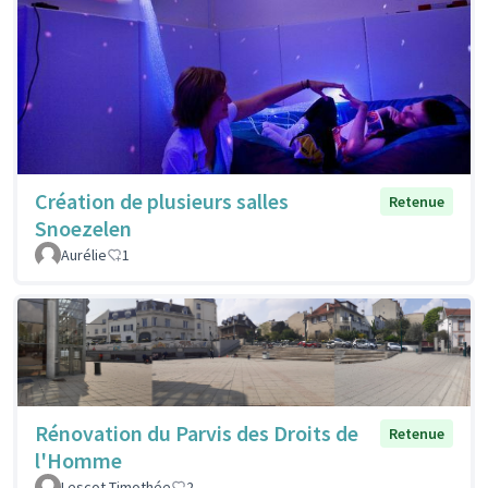
Création de plusieurs salles
Retenue
Snoezelen
Aurélie
1
Rénovation du Parvis des Droits de
Retenue
l'Homme
Lescot Timothée
2