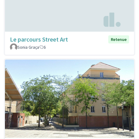
Le parcours Street Art
Retenue
Sonia Graça
6