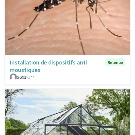
Installation de dispositifs anti
Retenue
moustiques
SG92
44