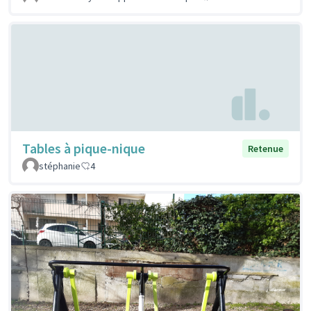
Tables à pique-nique
Retenue
stéphanie
4