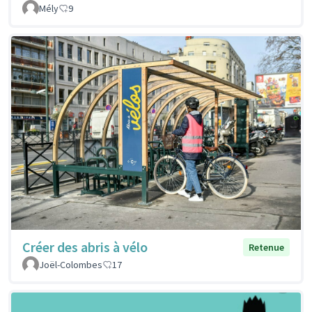
Mély
9
Créer des abris à vélo
Retenue
Joël-Colombes
17