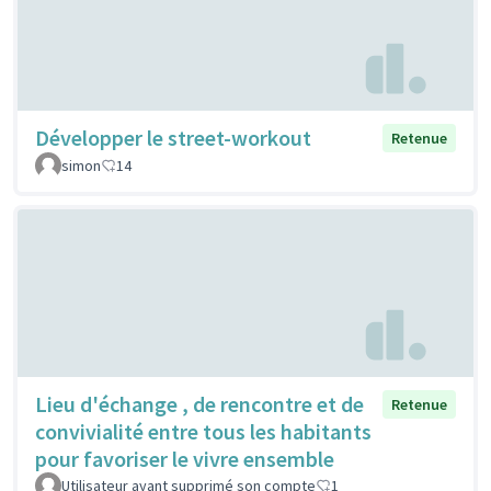
Développer le street-workout
Retenue
simon
14
Lieu d'échange , de rencontre et de
Retenue
convivialité entre tous les habitants
pour favoriser le vivre ensemble
Utilisateur ayant supprimé son compte
1