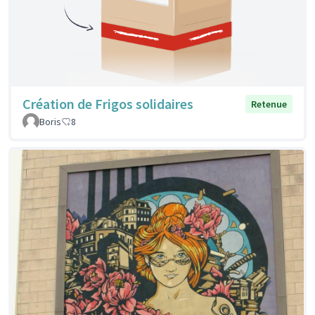
Création de Frigos solidaires
Retenue
Boris
8