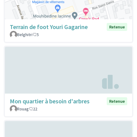
Terrain de foot Youri Gagarine
Retenue
Belghitri
5
Mon quartier à besoin d'arbres
Retenue
Rouag
22