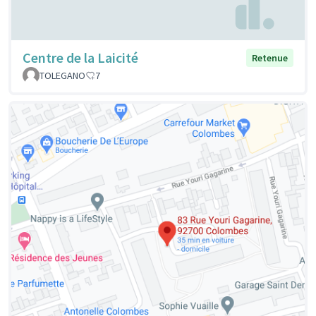
Centre de la Laicité
Retenue
TOLEGANO
7