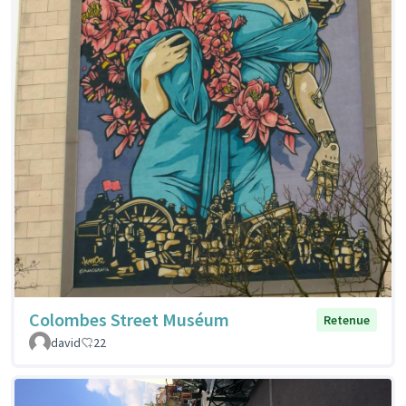
Colombes Street Muséum
Retenue
david
22