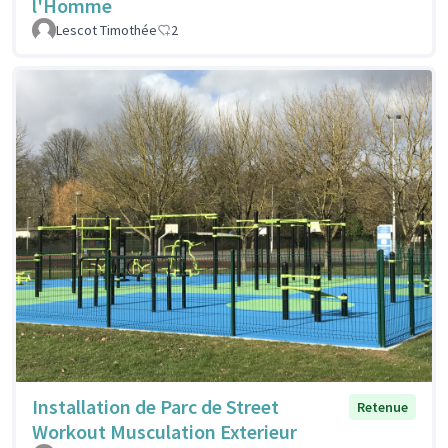
l'Homme
Lescot Timothée
2
Installation de Parc de Street
Retenue
Workout Musculation Exterieur