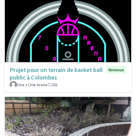
Projet pour un terrain de basket ball
Retenue
public à Colombes
One x One Arena
201