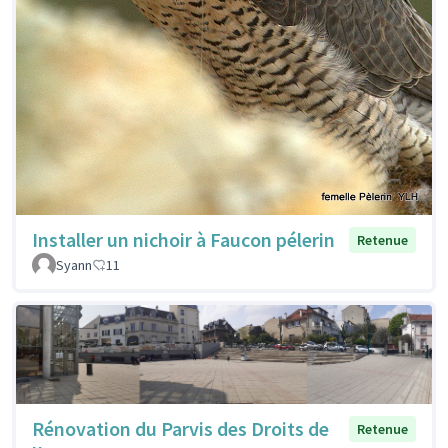
Installer un nichoir à Faucon pélerin
Retenue
Syann
11
Rénovation du Parvis des Droits de
Retenue