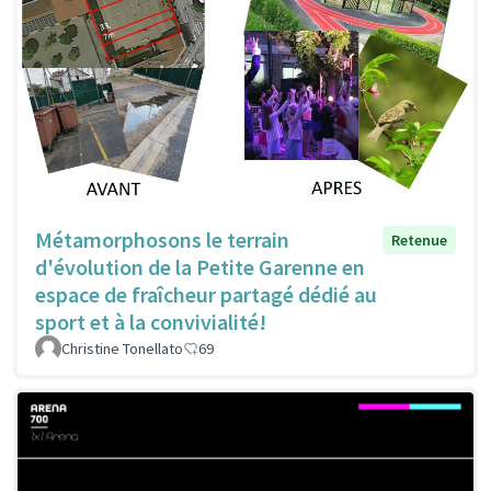
Métamorphosons le terrain
Retenue
d'évolution de la Petite Garenne en
espace de fraîcheur partagé dédié au
sport et à la convivialité!
Christine Tonellato
69