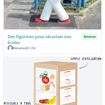
Des figurines pour sécuriser nos
Retenue
écoles
MohamedS
50