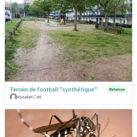
Terrain de football "synthétique"
Retenue
Abdallah
86