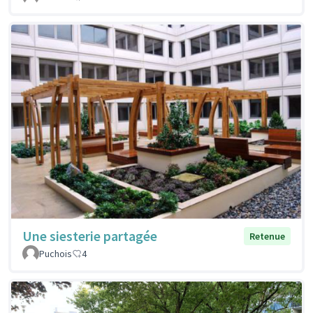
Une siesterie partagée
Retenue
Puchois
4