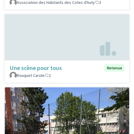
Association des Habitants des Cotes d'Auty
3
Une scène pour tous
Retenue
Rouquet Carole
2