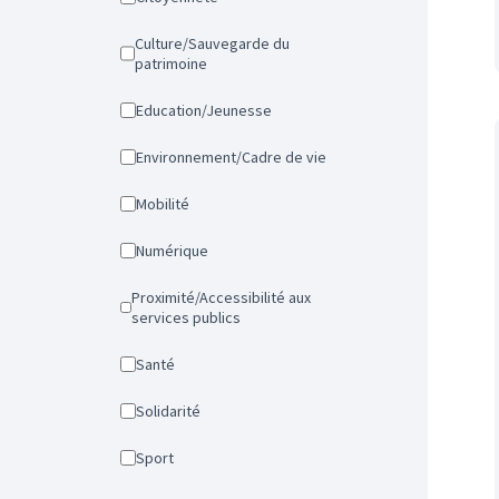
Culture/Sauvegarde du
patrimoine
Education/Jeunesse
Environnement/Cadre de vie
Mobilité
Numérique
Proximité/Accessibilité aux
services publics
Santé
Solidarité
Sport