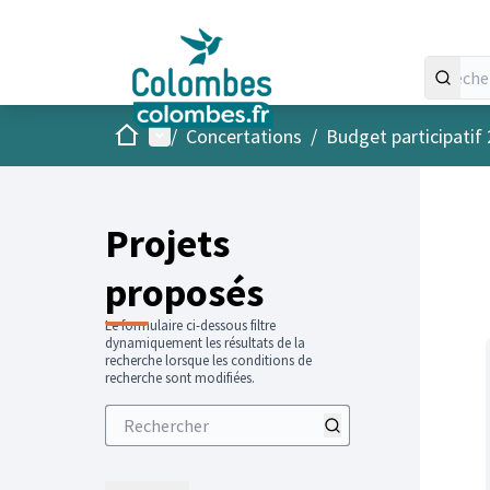
Accueil
Menu principal
/
Concertations
/
Budget participatif
Projets
proposés
Le formulaire ci-dessous filtre
dynamiquement les résultats de la
recherche lorsque les conditions de
recherche sont modifiées.