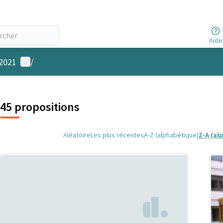
Aide
Menu utilisateur
 2021
/
45 propositions
Aléatoire
Les plus récentes
A-Z (alphabétique)
Z-A (al