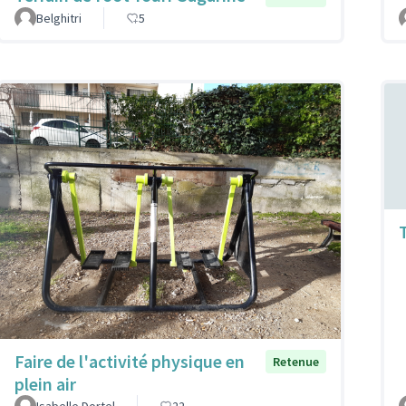
Belghitri
5
Faire de l'activité physique en
Retenue
plein air