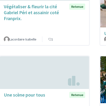
Végétaliser & fleurir la cité
Retenue
Gabriel Péri et assainir coté
Franprix.
Lacordaire Isabelle
1
Une scène pour tous
Retenue