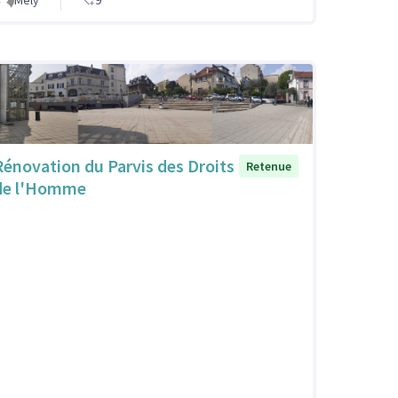
Mély
9
Rénovation du Parvis des Droits
Retenue
de l'Homme