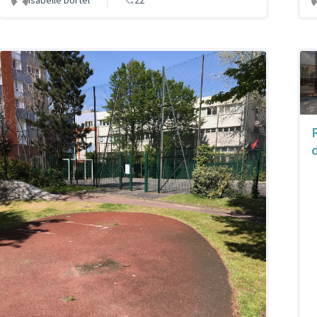
Isabelle Dortel
22