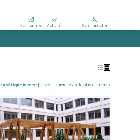
Rencontres
Activité
Se connecter
phabétique inverse)
Les plus suivies
Avec le plus d'auteurs