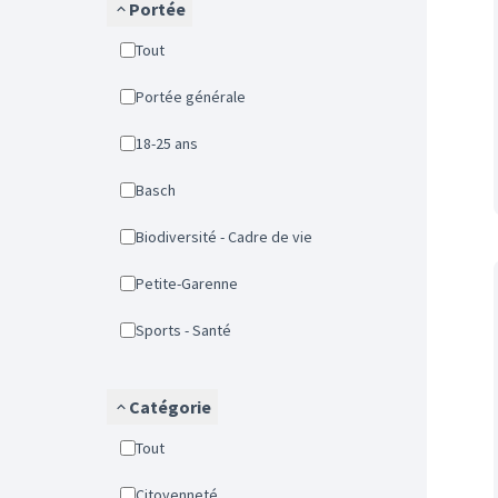
Portée
Tout
Portée générale
18-25 ans
Basch
Biodiversité - Cadre de vie
Petite-Garenne
Sports - Santé
Catégorie
Tout
Citoyenneté