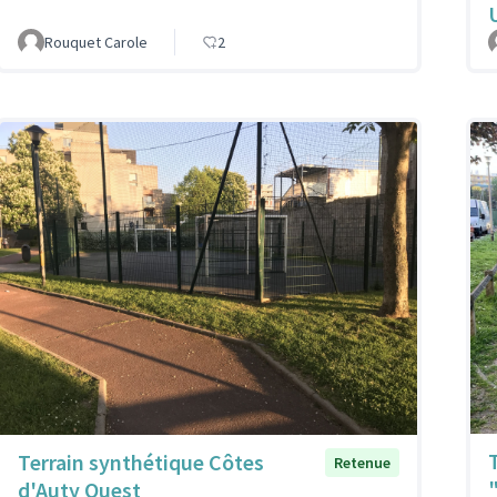
Rouquet Carole
2
Terrain synthétique Côtes
Retenue
d'Auty Ouest