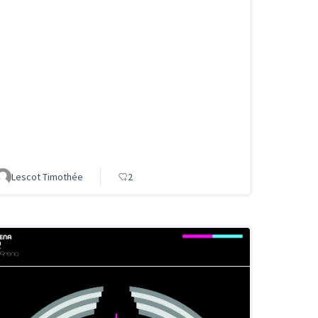
Lescot Timothée
2