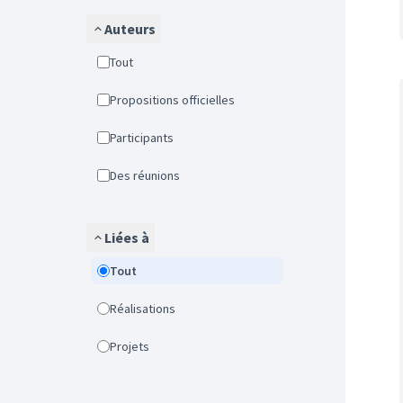
Auteurs
Tout
Propositions officielles
Participants
Des réunions
Liées à
Tout
Réalisations
Projets