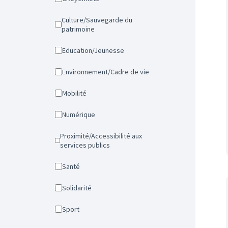
Culture/Sauvegarde du
patrimoine
Education/Jeunesse
Environnement/Cadre de vie
Mobilité
Numérique
Proximité/Accessibilité aux
services publics
Santé
Solidarité
Sport