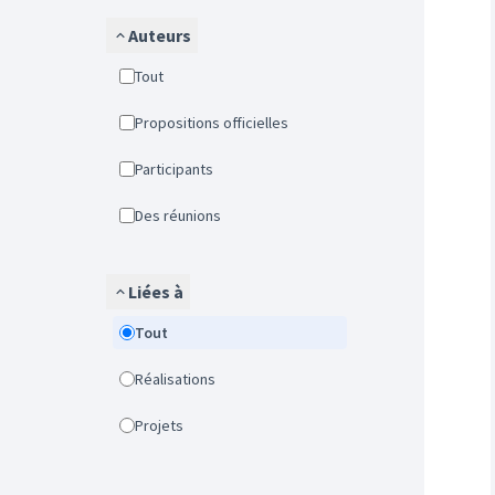
Auteurs
Tout
Propositions officielles
Participants
Des réunions
Liées à
Tout
Réalisations
Projets