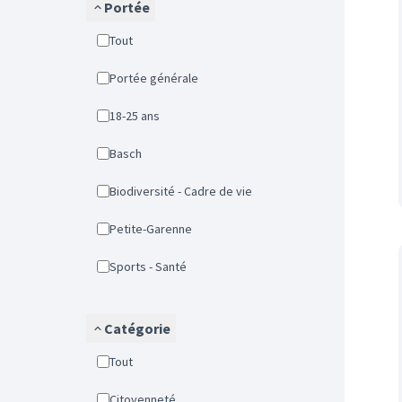
Portée
Tout
Portée générale
18-25 ans
Basch
Biodiversité - Cadre de vie
Petite-Garenne
Sports - Santé
Catégorie
Tout
Citoyenneté