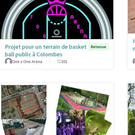
Projet pour un terrain de basket
Retenue
ball public à Colombes
One x One Arena
201