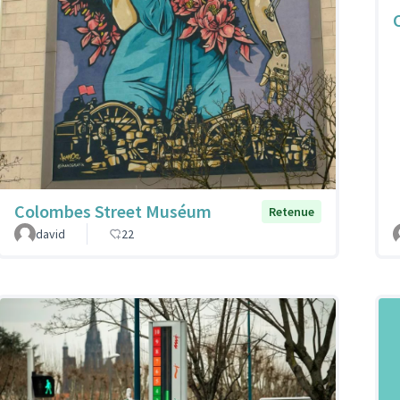
Colombes Street Muséum
Retenue
david
22