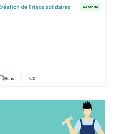
Création de Frigos solidaires
Retenue
Boris
8