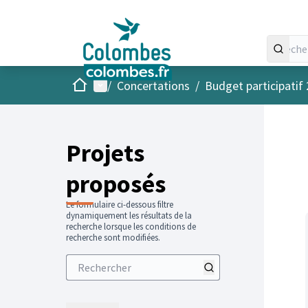
Accueil
Menu principal
/
Concertations
/
Budget participatif
Projets
proposés
Le formulaire ci-dessous filtre
dynamiquement les résultats de la
recherche lorsque les conditions de
recherche sont modifiées.