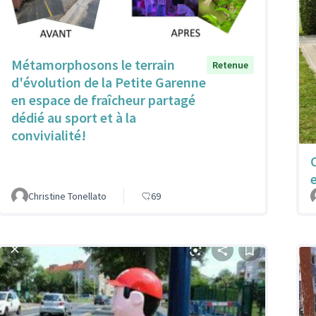
Métamorphosons le terrain
Retenue
d'évolution de la Petite Garenne
en espace de fraîcheur partagé
dédié au sport et à la
convivialité!
Christine Tonellato
69