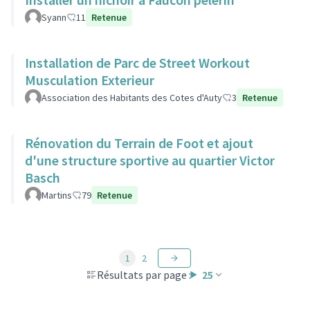
Syann
11
Retenue
Installation de Parc de Street Workout
Musculation Exterieur
Association des Habitants des Cotes d'Auty
3
Retenue
Rénovation du Terrain de Foot et ajout
d'une structure sportive au quartier Victor
Basch
Martins
79
Retenue
1
2
Résultats par page :
25