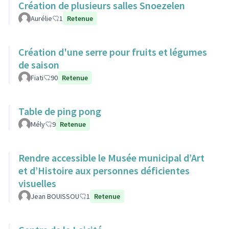
Création de plusieurs salles Snoezelen
Aurélie
1
Retenue
Création d'une serre pour fruits et légumes
de saison
Fiati
90
Retenue
Table de ping pong
Mély
9
Retenue
Rendre accessible le Musée municipal d’Art
et d’Histoire aux personnes déficientes
visuelles
Jean BOUISSOU
1
Retenue