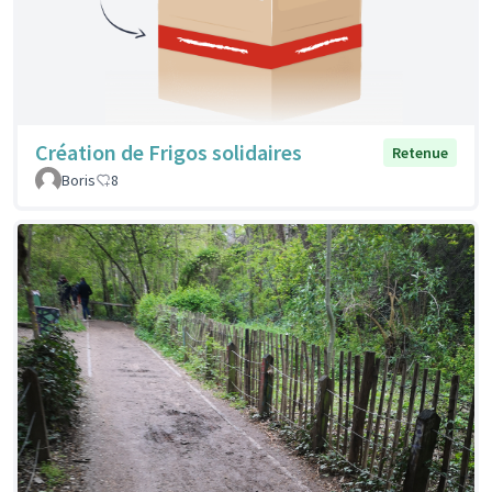
Création de Frigos solidaires
Retenue
Boris
8