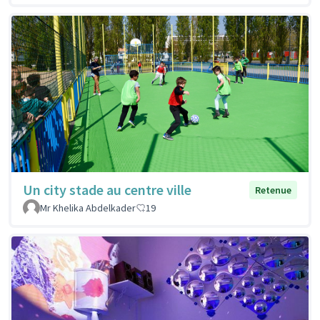
Un city stade au centre ville
Retenue
Mr Khelika Abdelkader
19