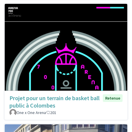
Projet pour un terrain de basket ball
Retenue
public à Colombes
One x One Arena
201