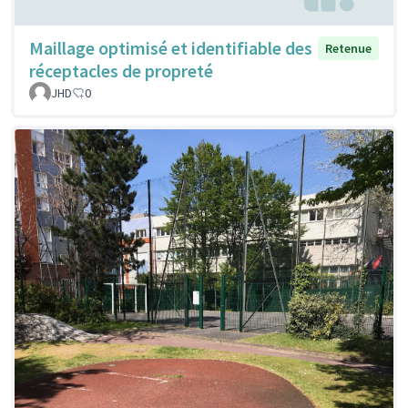
Maillage optimisé et identifiable des
Retenue
réceptacles de propreté
JHD
0