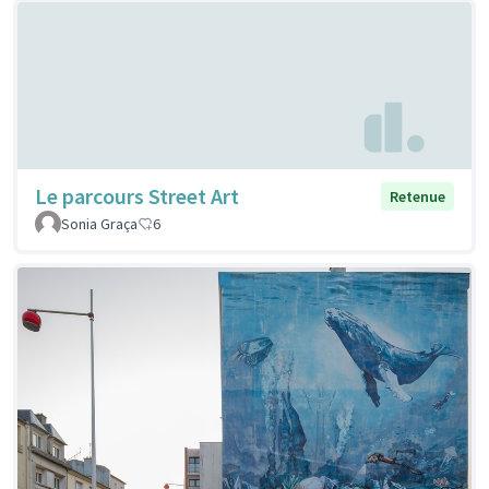
Le parcours Street Art
Retenue
Sonia Graça
6