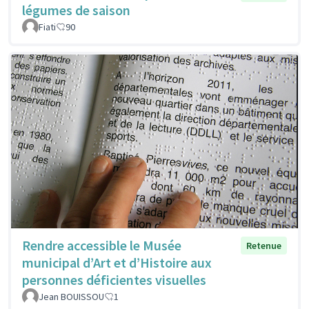
légumes de saison
Fiati
90
Rendre accessible le Musée
Retenue
municipal d’Art et d’Histoire aux
personnes déficientes visuelles
Jean BOUISSOU
1