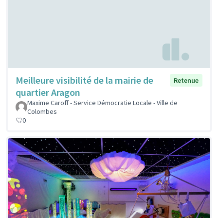
Meilleure visibilité de la mairie de
Retenue
quartier Aragon
Maxime Caroff - Service Démocratie Locale - Ville de
Colombes
0