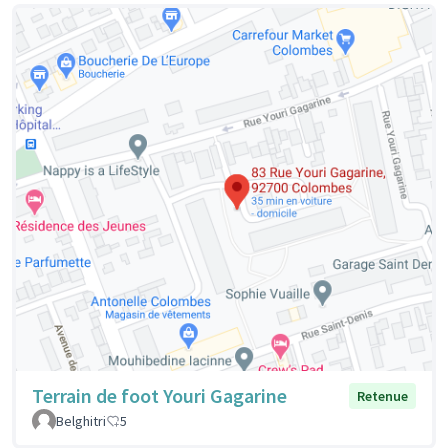
Terrain de foot Youri Gagarine
Retenue
Belghitri
5