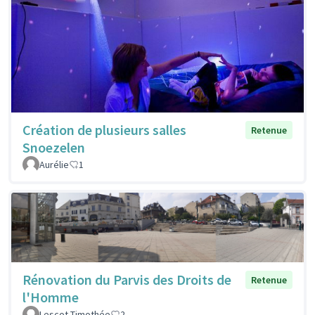
Création de plusieurs salles
Retenue
Snoezelen
Aurélie
1
Rénovation du Parvis des Droits de
Retenue
l'Homme
Lescot Timothée
2