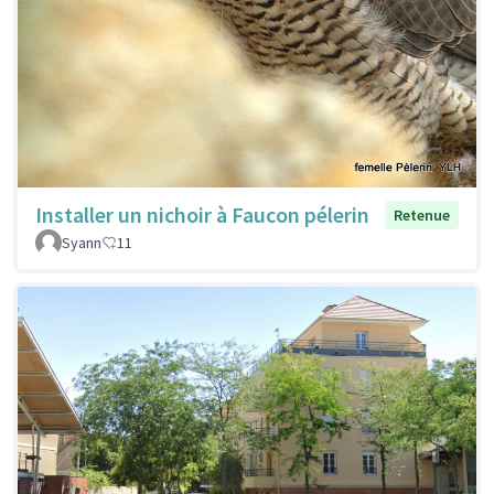
Installer un nichoir à Faucon pélerin
Retenue
Syann
11