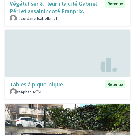
Végétaliser & fleurir la cité Gabriel
Retenue
Péri et assainir coté Franprix.
Lacordaire Isabelle
1
Tables à pique-nique
Retenue
stéphanie
4