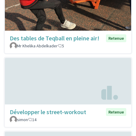
Des tables de Teqball en pleine air!
Retenue
Mr Khelika Abdelkader
5
Développer le street-workout
Retenue
simon
14