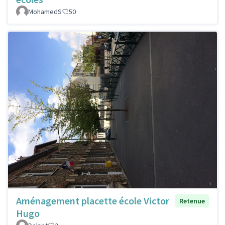
MohamedS
50
Aménagement placette école Victor
Retenue
Hugo