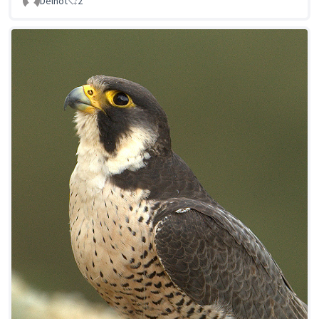
Delnot
2