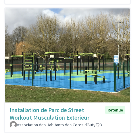
Installation de Parc de Street
Retenue
Workout Musculation Exterieur
Association des Habitants des Cotes d'Auty
3