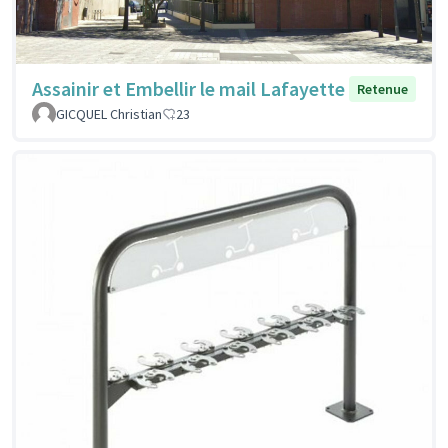
Assainir et Embellir le mail Lafayette
Retenue
GICQUEL Christian
23