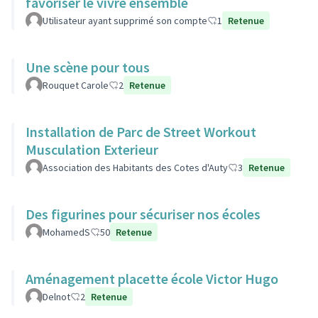
favoriser le vivre ensemble
Utilisateur ayant supprimé son compte
1
Retenue
Une scène pour tous
Rouquet Carole
2
Retenue
Installation de Parc de Street Workout
Musculation Exterieur
Association des Habitants des Cotes d'Auty
3
Retenue
Des figurines pour sécuriser nos écoles
MohamedS
50
Retenue
Aménagement placette école Victor Hugo
Delnot
2
Retenue