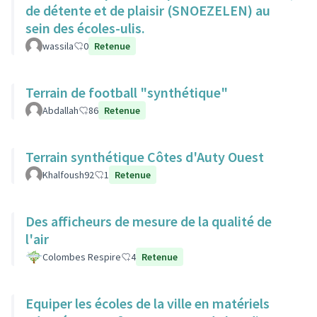
de détente et de plaisir (SNOEZELEN) au
sein des écoles-ulis.
wassila
0
Retenue
Terrain de football "synthétique"
Abdallah
86
Retenue
Terrain synthétique Côtes d'Auty Ouest
Khalfoush92
1
Retenue
Des afficheurs de mesure de la qualité de
l'air
Colombes Respire
4
Retenue
Equiper les écoles de la ville en matériels