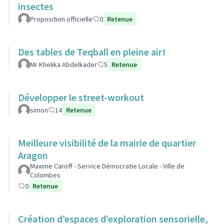
insectes
Proposition officielle
0
Retenue
Des tables de Teqball en pleine air!
Mr Khelika Abdelkader
5
Retenue
Développer le street-workout
simon
14
Retenue
Meilleure visibilité de la mairie de quartier
Aragon
Maxime Caroff - Service Démocratie Locale - Ville de
Colombes
0
Retenue
Création d’espaces d’exploration sensorielle,