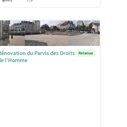
Mély
9
Rénovation du Parvis des Droits
Retenue
de l'Homme