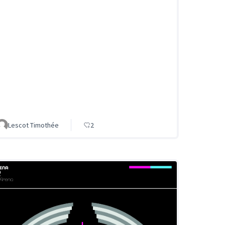
Lescot Timothée
2