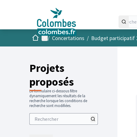
Accueil
Menu principal
/
Concertations
/
Budget participatif
Projets
proposés
Le formulaire ci-dessous filtre
dynamiquement les résultats de la
recherche lorsque les conditions de
recherche sont modifiées.