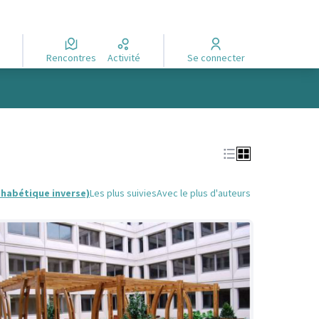
Rencontres
Activité
Se connecter
phabétique inverse)
Les plus suivies
Avec le plus d'auteurs