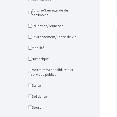
Culture/Sauvegarde du
patrimoine
Education/Jeunesse
Environnement/Cadre de vie
Mobilité
Numérique
Proximité/Accessibilité aux
services publics
Santé
Solidarité
Sport