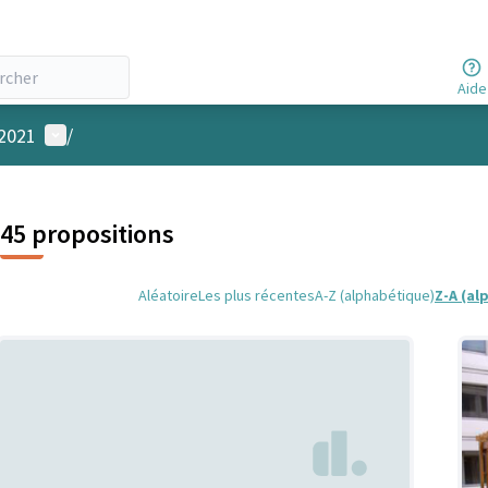
Aide
Menu utilisateur
 2021
/
45 propositions
Aléatoire
Les plus récentes
A-Z (alphabétique)
Z-A (al