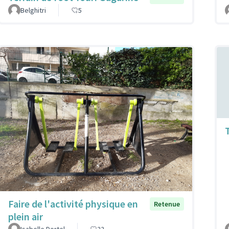
Belghitri
5
Faire de l'activité physique en
Retenue
plein air