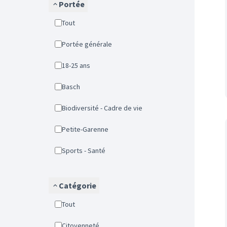
Portée
Tout
Portée générale
18-25 ans
Basch
Biodiversité - Cadre de vie
Petite-Garenne
Sports - Santé
Catégorie
Tout
Citoyenneté