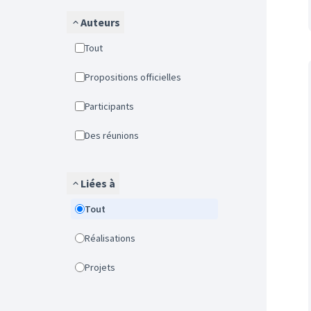
Auteurs
Tout
Propositions officielles
Participants
Des réunions
Liées à
Tout
Réalisations
Projets