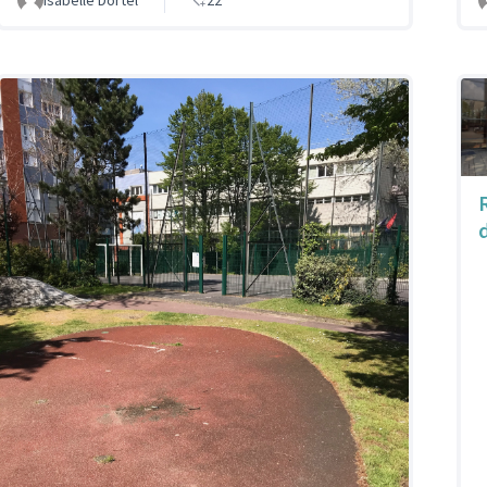
Isabelle Dortel
22