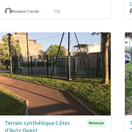
Rouquet Carole
2
Terrain synthétique Côtes
Retenue
d'Auty Ouest