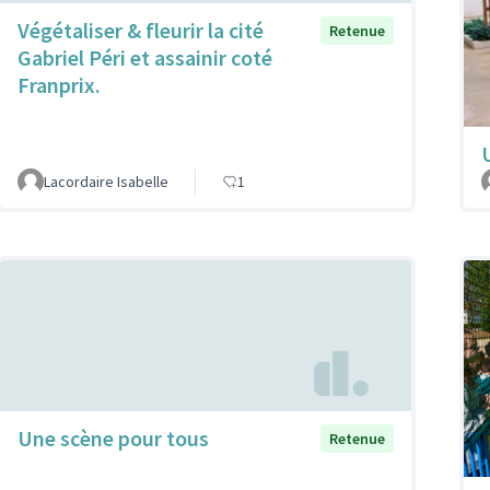
Végétaliser & fleurir la cité
Retenue
Gabriel Péri et assainir coté
Franprix.
Lacordaire Isabelle
1
Une scène pour tous
Retenue