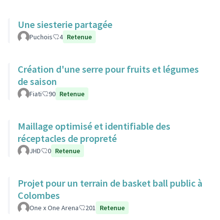
Une siesterie partagée
Puchois
4
Retenue
Création d'une serre pour fruits et légumes
de saison
Fiati
90
Retenue
Maillage optimisé et identifiable des
réceptacles de propreté
JHD
0
Retenue
Projet pour un terrain de basket ball public à
Colombes
One x One Arena
201
Retenue