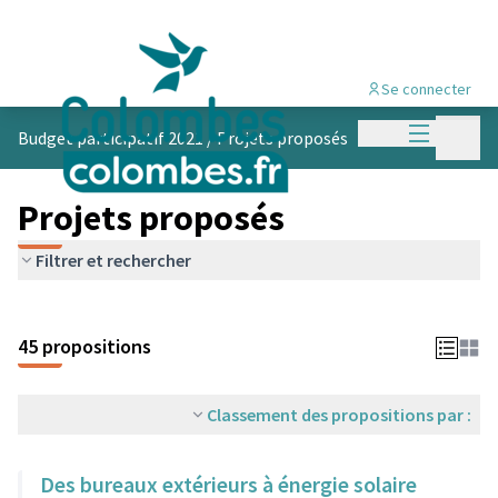
Se connecter
Menu princi
Menu p
Budget participatif 2021
/
Projets proposés
Projets proposés
Filtrer et rechercher
45 propositions
Classement des propositions par :
Des bureaux extérieurs à énergie solaire