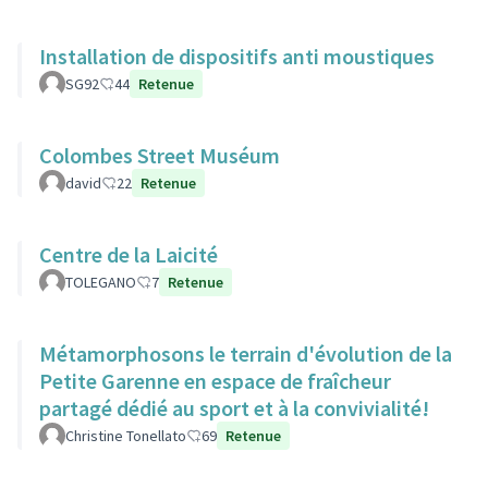
Installation de dispositifs anti moustiques
SG92
44
Retenue
Colombes Street Muséum
david
22
Retenue
Centre de la Laicité
TOLEGANO
7
Retenue
Métamorphosons le terrain d'évolution de la
Petite Garenne en espace de fraîcheur
partagé dédié au sport et à la convivialité!
Christine Tonellato
69
Retenue