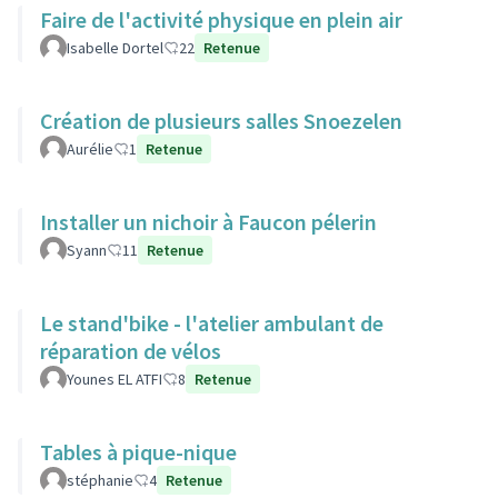
Faire de l'activité physique en plein air
Isabelle Dortel
22
Retenue
Création de plusieurs salles Snoezelen
Aurélie
1
Retenue
Installer un nichoir à Faucon pélerin
Syann
11
Retenue
Le stand'bike - l'atelier ambulant de
réparation de vélos
Younes EL ATFI
8
Retenue
Tables à pique-nique
stéphanie
4
Retenue