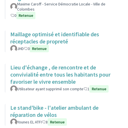
Maxime Caroff - Service Démocratie Locale - Ville de
Colombes
0
Retenue
Maillage optimisé et identifiable des
réceptacles de propreté
JHD
0
Retenue
Lieu d'échange , de rencontre et de
convivialité entre tous les habitants pour
favoriser le vivre ensemble
Utilisateur ayant supprimé son compte
1
Retenue
Le stand'bike - l'atelier ambulant de
réparation de vélos
Younes EL ATFI
8
Retenue