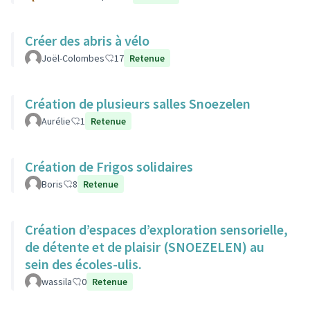
Créer des abris à vélo
Joël-Colombes
17
Retenue
Création de plusieurs salles Snoezelen
Aurélie
1
Retenue
Création de Frigos solidaires
Boris
8
Retenue
Création d’espaces d’exploration sensorielle,
de détente et de plaisir (SNOEZELEN) au
sein des écoles-ulis.
wassila
0
Retenue