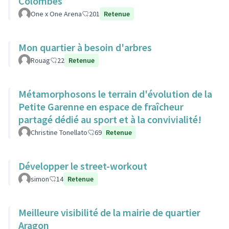
Colombes
One x One Arena
201
Retenue
Mon quartier à besoin d'arbres
Rouag
22
Retenue
Métamorphosons le terrain d'évolution de la
Petite Garenne en espace de fraîcheur
partagé dédié au sport et à la convivialité!
Christine Tonellato
69
Retenue
Développer le street-workout
simon
14
Retenue
Meilleure visibilité de la mairie de quartier
Aragon