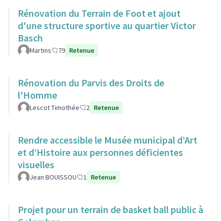
Rénovation du Terrain de Foot et ajout
d'une structure sportive au quartier Victor
Basch
Martins
79
Retenue
Rénovation du Parvis des Droits de
l'Homme
Lescot Timothée
2
Retenue
Rendre accessible le Musée municipal d’Art
et d’Histoire aux personnes déficientes
visuelles
Jean BOUISSOU
1
Retenue
Projet pour un terrain de basket ball public à