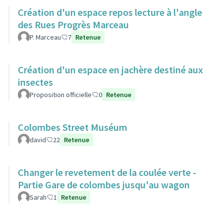
Création d'un espace repos lecture à l'angle
des Rues Progrès Marceau
P. Marceau
7
Retenue
Création d'un espace en jachère destiné aux
insectes
Proposition officielle
0
Retenue
Colombes Street Muséum
david
22
Retenue
Changer le revetement de la coulée verte -
Partie Gare de colombes jusqu'au wagon
Sarah
1
Retenue