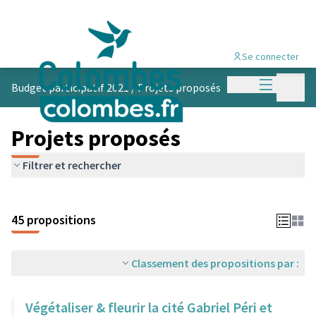
Se connecter
Menu princi
Menu p
Budget participatif 2021
/
Projets proposés
Projets proposés
Filtrer et rechercher
45 propositions
Classement des propositions par :
Végétaliser & fleurir la cité Gabriel Péri et