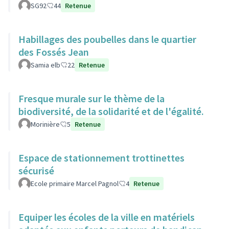
SG92
44
Retenue
Habillages des poubelles dans le quartier
des Fossés Jean
Samia elb
22
Retenue
Fresque murale sur le thème de la
biodiversité, de la solidarité et de l'égalité.
Morinière
5
Retenue
Espace de stationnement trottinettes
sécurisé
Ecole primaire Marcel Pagnol
4
Retenue
Equiper les écoles de la ville en matériels