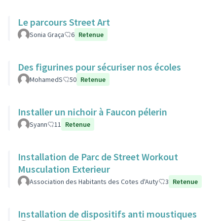
Le parcours Street Art
Sonia Graça
6
Retenue
Des figurines pour sécuriser nos écoles
MohamedS
50
Retenue
Installer un nichoir à Faucon pélerin
Syann
11
Retenue
Installation de Parc de Street Workout
Musculation Exterieur
Association des Habitants des Cotes d'Auty
3
Retenue
Installation de dispositifs anti moustiques