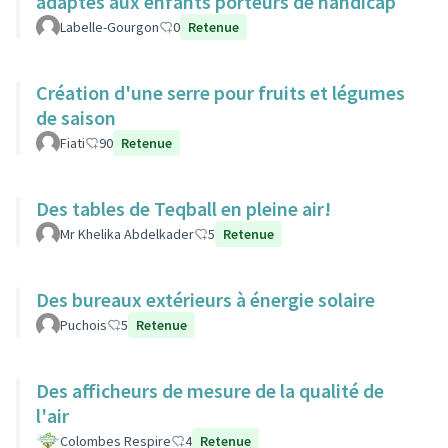
adaptés aux enfants porteurs de handicap
Labelle-Gourgon
0
Retenue
Création d'une serre pour fruits et légumes
de saison
Fiati
90
Retenue
Des tables de Teqball en pleine air!
Mr Khelika Abdelkader
5
Retenue
Des bureaux extérieurs à énergie solaire
Puchois
5
Retenue
Des afficheurs de mesure de la qualité de
l'air
Colombes Respire
4
Retenue