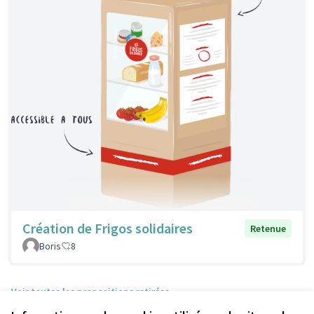
Création de Frigos solidaires
Retenue
Boris
8
Voir toutes les propositions retirées