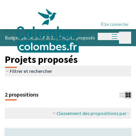
Se connecter
Menu princi
Menu p
Budget participatif 2021
/
Projets proposés
Projets proposés
Filtrer et rechercher
2 propositions
Classement des propositions par :