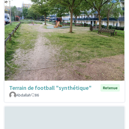
Terrain de football "synthétique"
Retenue
Abdallah
86