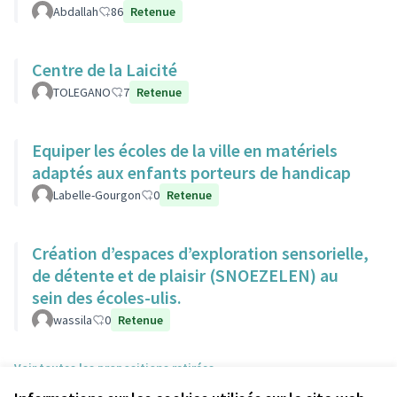
Abdallah
86
Retenue
Centre de la Laicité
TOLEGANO
7
Retenue
Equiper les écoles de la ville en matériels
adaptés aux enfants porteurs de handicap
Labelle-Gourgon
0
Retenue
Création d’espaces d’exploration sensorielle,
de détente et de plaisir (SNOEZELEN) au
sein des écoles-ulis.
wassila
0
Retenue
Voir toutes les propositions retirées