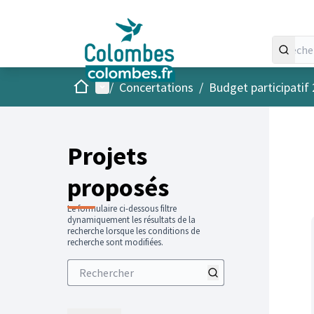
Accueil
Menu principal
/
Concertations
/
Budget participatif
Projets
proposés
Le formulaire ci-dessous filtre
dynamiquement les résultats de la
recherche lorsque les conditions de
recherche sont modifiées.