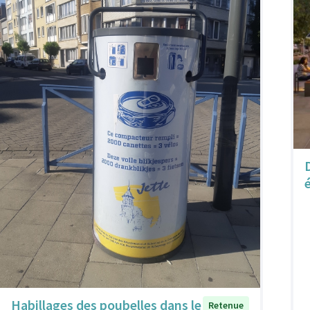
Habillages des poubelles dans le
Retenue