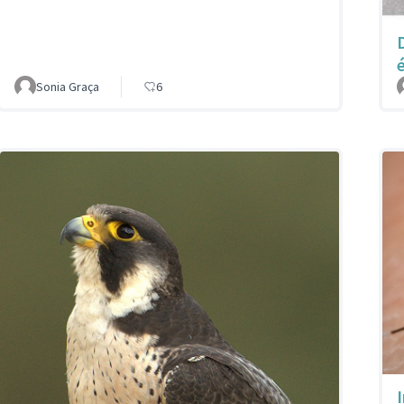
Sonia Graça
6