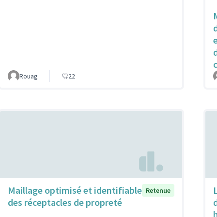
Rouag
22
Maillage optimisé et identifiable
Retenue
des réceptacles de propreté