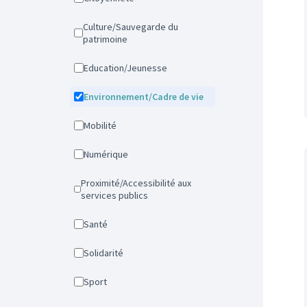
Culture/Sauvegarde du
patrimoine
Education/Jeunesse
Environnement/Cadre de vie
Mobilité
Numérique
Proximité/Accessibilité aux
services publics
Santé
Solidarité
Sport