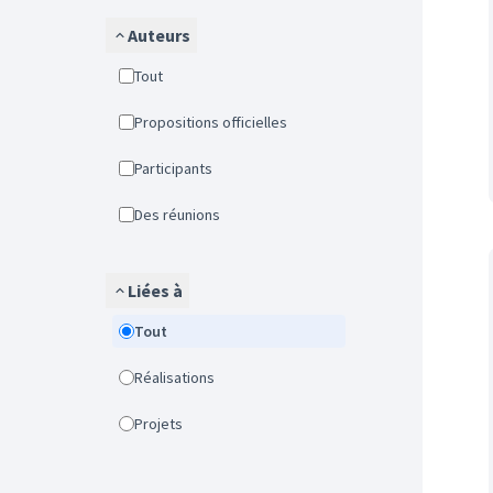
Auteurs
Tout
Propositions officielles
Participants
Des réunions
Liées à
Tout
Réalisations
Projets