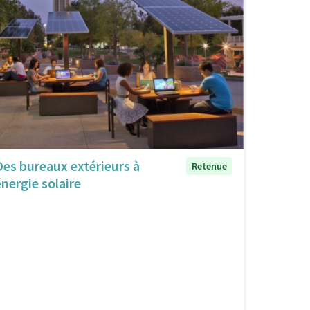
Des bureaux extérieurs à
Retenue
énergie solaire