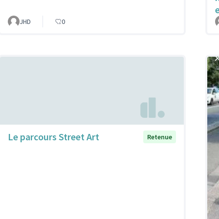
JHD
0
Le parcours Street Art
Retenue