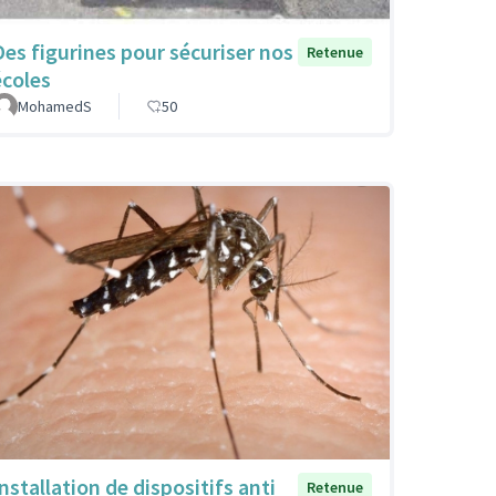
Des figurines pour sécuriser nos
Retenue
écoles
MohamedS
50
Installation de dispositifs anti
Retenue