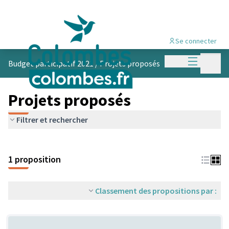
Se connecter
Menu princi
Menu p
Budget participatif 2021
/
Projets proposés
Projets proposés
Filtrer et rechercher
1 proposition
Classement des propositions par :