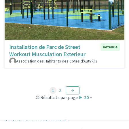
Installation de Parc de Street
Retenue
Workout Musculation Exterieur
Association des Habitants des Cotes d'Auty
3
1
2
Résultats par page :
20
Voir toutes les propositions retirées