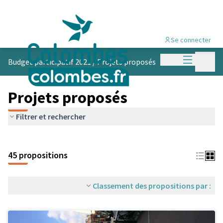
Se connecter
Menu princi
Menu p
Budget participatif 2021
/
Projets proposés
Projets proposés
Filtrer et rechercher
45 propositions
Classement des propositions par :