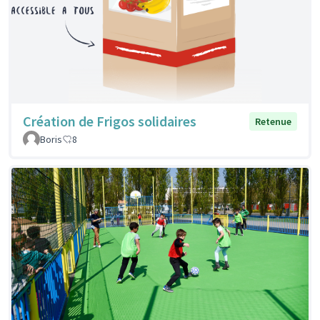
Création de Frigos solidaires
Retenue
Boris
8