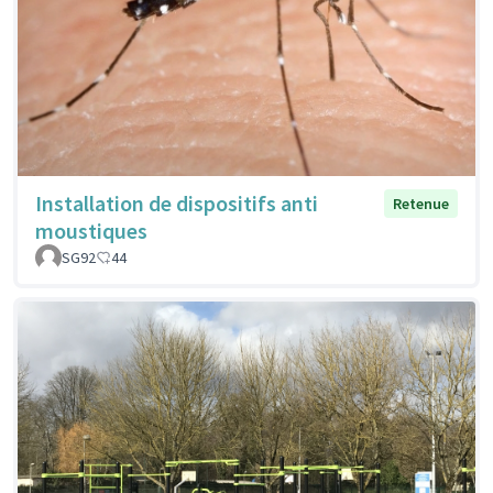
Installation de dispositifs anti
Retenue
moustiques
SG92
44