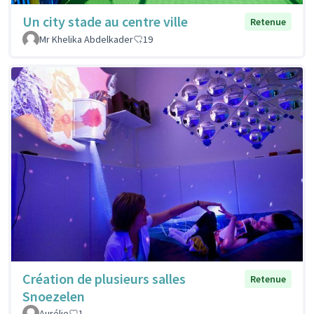
Un city stade au centre ville
Retenue
Mr Khelika Abdelkader
19
Création de plusieurs salles
Retenue
Snoezelen
Aurélie
1