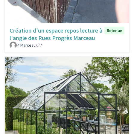
Création d'un espace repos lecture à
Retenue
l'angle des Rues Progrès Marceau
P. Marceau
7