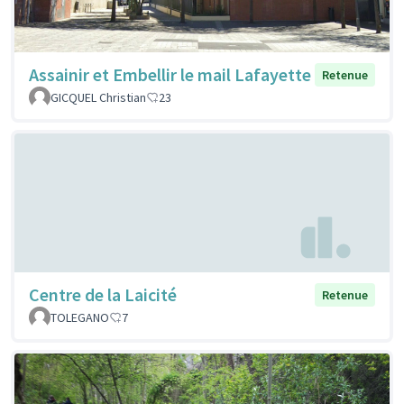
Assainir et Embellir le mail Lafayette
Retenue
GICQUEL Christian
23
Centre de la Laicité
Retenue
TOLEGANO
7