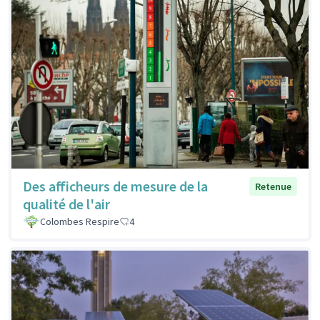
Des afficheurs de mesure de la
Retenue
qualité de l'air
Colombes Respire
4