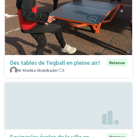
Des tables de Teqball en pleine air!
Retenue
Mr Khelika Abdelkader
5
Equiper les écoles de la ville en
Retenue