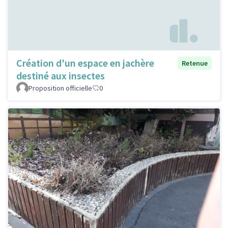
Création d'un espace en jachère
Retenue
destiné aux insectes
Proposition officielle
0