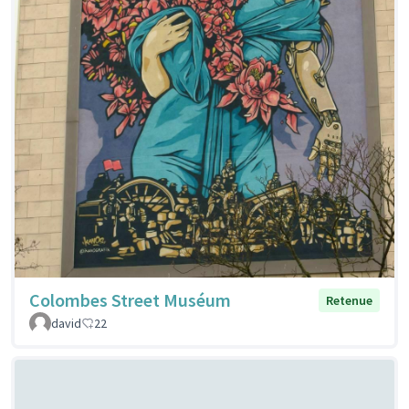
Colombes Street Muséum
Retenue
david
22