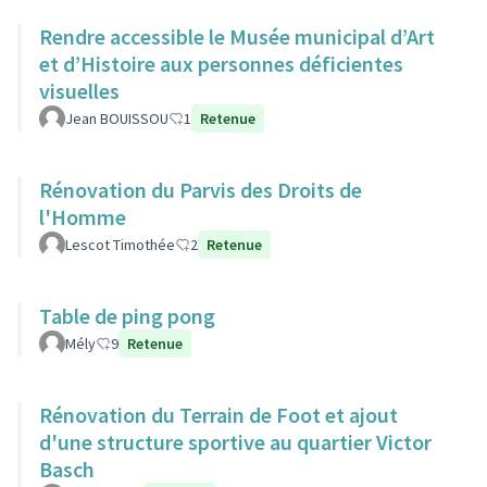
Rendre accessible le Musée municipal d’Art
et d’Histoire aux personnes déficientes
visuelles
Jean BOUISSOU
1
Retenue
Rénovation du Parvis des Droits de
l'Homme
Lescot Timothée
2
Retenue
Table de ping pong
Mély
9
Retenue
Rénovation du Terrain de Foot et ajout
d'une structure sportive au quartier Victor
Basch