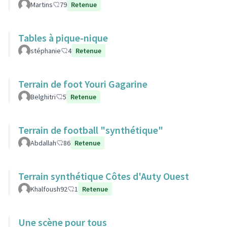
Martins
79
Retenue
Tables à pique-nique
stéphanie
4
Retenue
Terrain de foot Youri Gagarine
Belghitri
5
Retenue
Terrain de football "synthétique"
Abdallah
86
Retenue
Terrain synthétique Côtes d'Auty Ouest
Khalfoush92
1
Retenue
Une scène pour tous