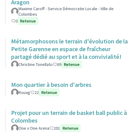
Aragon
Maxime Caroff - Service Démocratie Locale - Ville de
Colombes
0
Retenue
Métamorphosons le terrain d'évolution de la
Petite Garenne en espace de fraîcheur
partagé dédié au sport et à la convivialité!
Christine Tonellato
69
Retenue
Mon quartier à besoin d'arbres
Rouag
22
Retenue
Projet pour un terrain de basket ball public à
Colombes
One x One Arena
201
Retenue