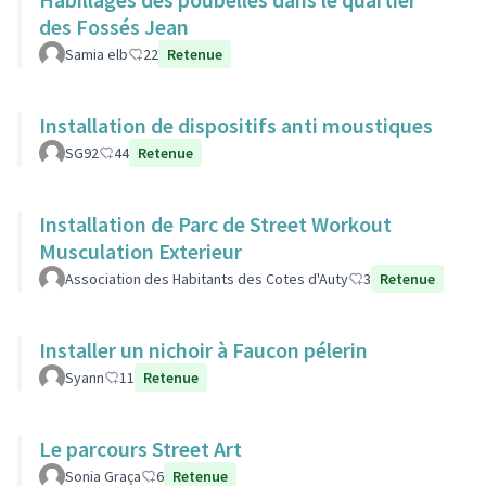
des Fossés Jean
Samia elb
22
Retenue
Installation de dispositifs anti moustiques
SG92
44
Retenue
Installation de Parc de Street Workout
Musculation Exterieur
Association des Habitants des Cotes d'Auty
3
Retenue
Installer un nichoir à Faucon pélerin
Syann
11
Retenue
Le parcours Street Art
Sonia Graça
6
Retenue