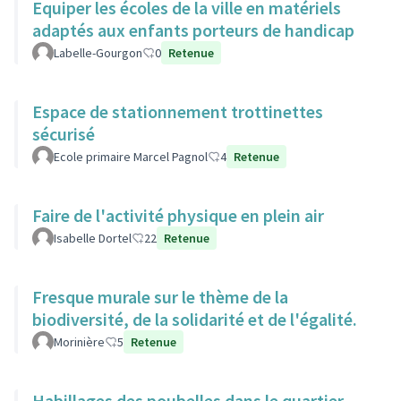
Equiper les écoles de la ville en matériels
adaptés aux enfants porteurs de handicap
Labelle-Gourgon
0
Retenue
Espace de stationnement trottinettes
sécurisé
Ecole primaire Marcel Pagnol
4
Retenue
Faire de l'activité physique en plein air
Isabelle Dortel
22
Retenue
Fresque murale sur le thème de la
biodiversité, de la solidarité et de l'égalité.
Morinière
5
Retenue
Habillages des poubelles dans le quartier