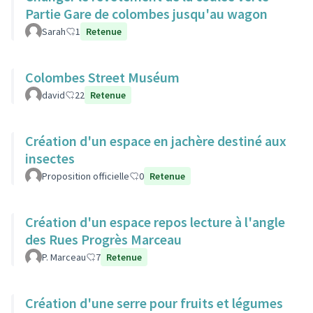
Partie Gare de colombes jusqu'au wagon
Sarah
1
Retenue
Colombes Street Muséum
david
22
Retenue
Création d'un espace en jachère destiné aux
insectes
Proposition officielle
0
Retenue
Création d'un espace repos lecture à l'angle
des Rues Progrès Marceau
P. Marceau
7
Retenue
Création d'une serre pour fruits et légumes