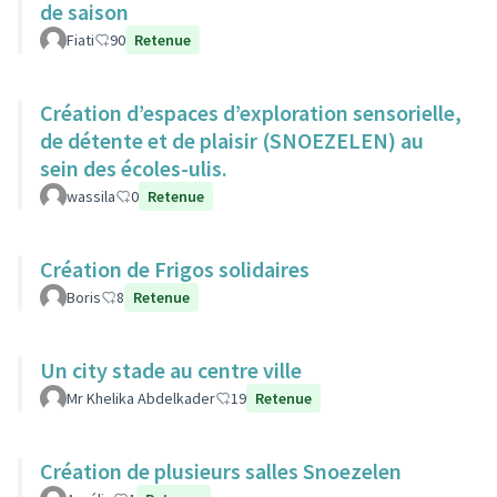
de saison
Fiati
90
Retenue
Création d’espaces d’exploration sensorielle,
de détente et de plaisir (SNOEZELEN) au
sein des écoles-ulis.
wassila
0
Retenue
Création de Frigos solidaires
Boris
8
Retenue
Un city stade au centre ville
Mr Khelika Abdelkader
19
Retenue
Création de plusieurs salles Snoezelen