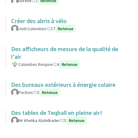
Aurélie
1
Retenue
Créer des abris à vélo
Joël-Colombes
17
Retenue
Des afficheurs de mesure de la qualité de
l'air
Colombes Respire
4
Retenue
Des bureaux extérieurs à énergie solaire
Puchois
5
Retenue
Des tables de Teqball en pleine air!
Mr Khelika Abdelkader
5
Retenue