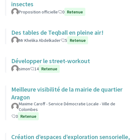
insectes
Proposition officielle
0
Retenue
Des tables de Teqball en pleine air!
Mr Khelika Abdelkader
5
Retenue
Développer le street-workout
simon
14
Retenue
Meilleure visibilité de la mairie de quartier
Aragon
Maxime Caroff - Service Démocratie Locale - Ville de
Colombes
0
Retenue
Création d’espaces d’exploration sensorielle,