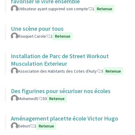
favoriser le vivre ensemble
Utilisateur ayant supprimé son compte
1
Retenue
Une scène pour tous
Rouquet Carole
2
Retenue
Installation de Parc de Street Workout
Musculation Exterieur
Association des Habitants des Cotes d'Auty
3
Retenue
Des figurines pour sécuriser nos écoles
MohamedS
50
Retenue
Aménagement placette école Victor Hugo
Delnot
2
Retenue