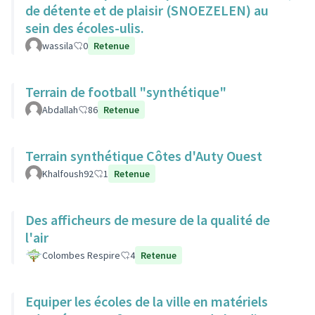
de détente et de plaisir (SNOEZELEN) au
sein des écoles-ulis.
wassila
0
Retenue
Terrain de football "synthétique"
Abdallah
86
Retenue
Terrain synthétique Côtes d'Auty Ouest
Khalfoush92
1
Retenue
Des afficheurs de mesure de la qualité de
l'air
Colombes Respire
4
Retenue
Equiper les écoles de la ville en matériels