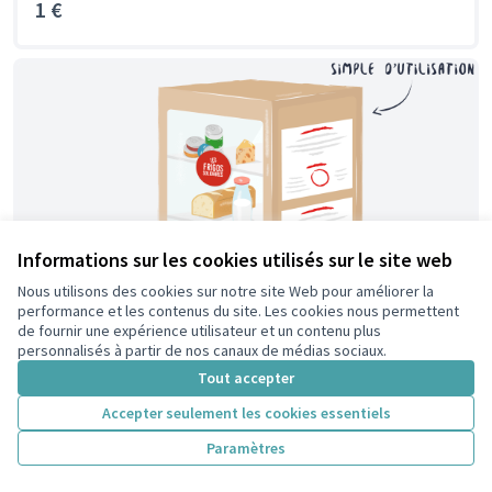
1 €
Informations sur les cookies utilisés sur le site web
Nous utilisons des cookies sur notre site Web pour améliorer la
performance et les contenus du site. Les cookies nous permettent
de fournir une expérience utilisateur et un contenu plus
personnalisés à partir de nos canaux de médias sociaux.
Tout accepter
Accepter seulement les cookies essentiels
Projet N°31 : Installation de frigos solidaires
Paramètres
Colombes, ville solidaire ! Votons pour l’installation de