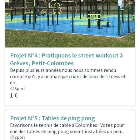
Projet N°4 : Pratiquons le street workout à
Grèves, Petit-Colombes
Depuis plusieurs années nous nous sommes rendu
compte qu'il y a un manque criant de lieux de fitness et
de...
Sport
1 €
Projet N°5 : Tables de ping pong
Favorisons le tennis de table à Colombes ! Votez pour
que des tables de ping pong soient installées un peu...
Sport