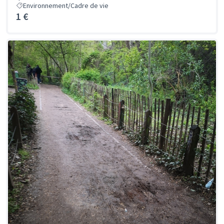
Environnement/Cadre de vie
1 €