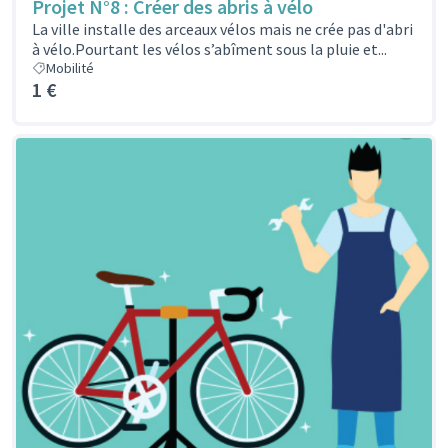
Projet N°8 : Créer des abris à vélo
La ville installe des arceaux vélos mais ne crée pas d'abri
à vélo.Pourtant les vélos s’abîment sous la pluie et...
Mobilité
1 €