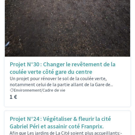
Projet N°30 : Changer le revêtement de la
coulée verte côté gare du centre
Un projet pour rénover le sol de la coulée verte,
notamment celui de la partie allant de la Gare de...
Environnement/Cadre de vie
1 €
Projet N°24 : Végétaliser & fleurir la cité
Gabriel Péri et assainir coté Franprix.
Afin que Les jardins de La Cité soient plus accueillants:-