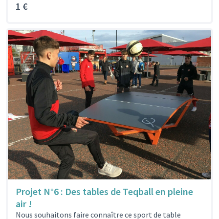
1 €
Projet N°6 : Des tables de Teqball en pleine
air !
Nous souhaitons faire connaître ce sport de table