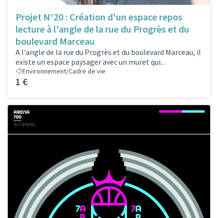
Projet N°20 : Création d'un espace repos
lecture à l'angle de la rue du Progrès et du
boulevard Marceau
A l'angle de la rue du Progrès et du boulevard Marceau, il
existe un espace paysager avec un muret qui...
Environnement/Cadre de vie
1 €