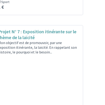
Sport
1 €
rojet N° 7 : Exposition itinérante sur le
thème de la laïcité
on objectif est de promouvoir, par une
xposition itinérante, la laïcité. En rappelant son
istoire, le pourquoi et le besoin...