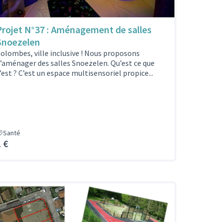
Projet N°37 : Aménagement de salles
Snoezelen
olombes, ville inclusive ! Nous proposons
’aménager des salles Snoezelen. Qu’est ce que
’est ? C’est un espace multisensoriel propice...
Santé
1 €