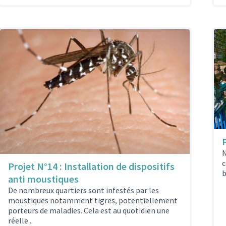
N
c
Projet N°14 : Installation de dispositifs
b
anti moustiques
De nombreux quartiers sont infestés par les
moustiques notamment tigres, potentiellement
porteurs de maladies. Cela est au quotidien une
réelle...