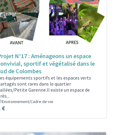
Projet N°17 : Aménageons un espace
convivial, sportif et végétalisé dans le
sud de Colombes
es équipements sportifs et les espaces verts
artagés sont rares dans le quartier
allées/Petite Garenne.Il existe un espace de
rès...
Environnement/Cadre de vie
1 €