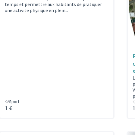
temps et permettre aux habitants de pratiquer
une activité physique en plein...
L
p
V
p
Sport
1 €