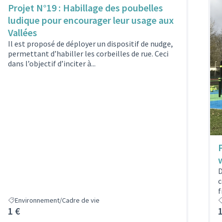
Projet N°19 : Habillage des poubelles
ludique pour encourager leur usage aux
Vallées
Il est proposé de déployer un dispositif de nudge,
permettant d’habiller les corbeilles de rue. Ceci
dans l’objectif d’inciter à...
D
c
f
Environnement/Cadre de vie
1 €