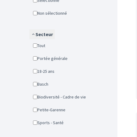
Sélectionné
Non sélectionné
Secteur
Tout
Portée générale
18-25 ans
Basch
Biodiversité - Cadre de vie
Petite-Garenne
Sports - Santé