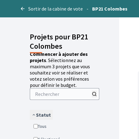
Sortir de la cabine de vote
-
BP21 Colombes
Projets pour BP21
Colombes
Commencer à ajouter des
projets
. Sélectionnez au
maximum 3 projets que vous
souhaitez voir se réaliser et
votez selon vos préférences
pour définir le budget.
Statut
Tous