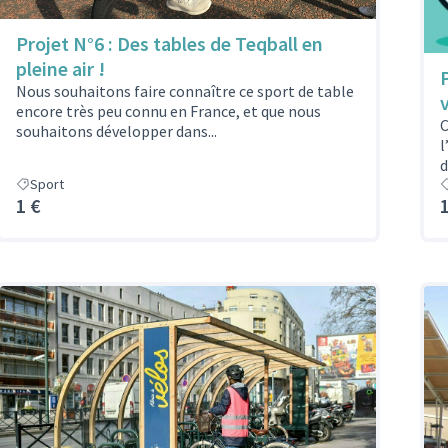
Projet N°6 : Des tables de Teqball en
pleine air !
Nous souhaitons faire connaître ce sport de table
encore très peu connu en France, et que nous
C
souhaitons développer dans...
l
d
Sport
1 €