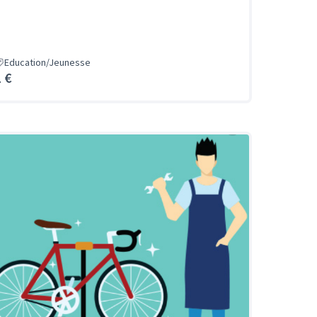
Education/Jeunesse
1 €