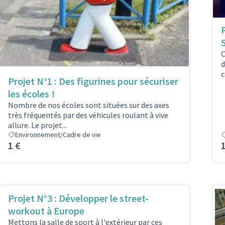
C
d
c
Projet N°1 : Des figurines pour sécuriser
les écoles !
Nombre de nos écoles sont situées sur des axes
très fréquentés par des véhicules roulant à vive
allure. Le projet...
Environnement/Cadre de vie
1 €
Projet N°3 : Développer le street-
workout à Europe
Mettons la salle de sport à l'extérieur par ces