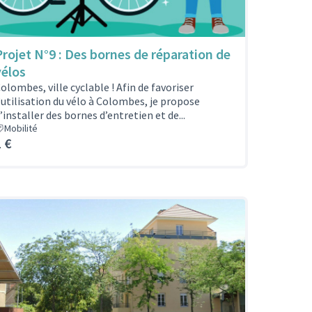
Projet N°9 : Des bornes de réparation de
vélos
olombes, ville cyclable ! Afin de favoriser
’utilisation du vélo à Colombes, je propose
’installer des bornes d’entretien et de...
Mobilité
1 €