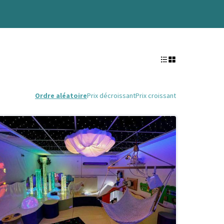
Ordre aléatoire
Prix décroissant
Prix croissant