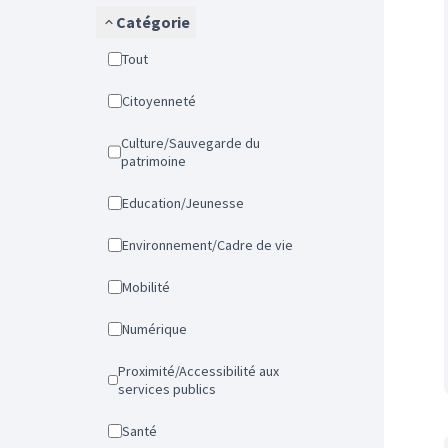
Catégorie
Tout
Citoyenneté
Culture/Sauvegarde du
patrimoine
Education/Jeunesse
Environnement/Cadre de vie
Mobilité
Numérique
Proximité/Accessibilité aux
services publics
Santé