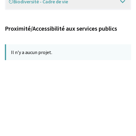
Biodiversité - Cadre de vie
Scope
Proximité/Accessibilité aux services publics
Il n'y a aucun projet.