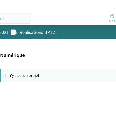
Aide
Menu utilisateur
 2021
/
Réalisations BP#21
Numérique
Il n'y a aucun projet.