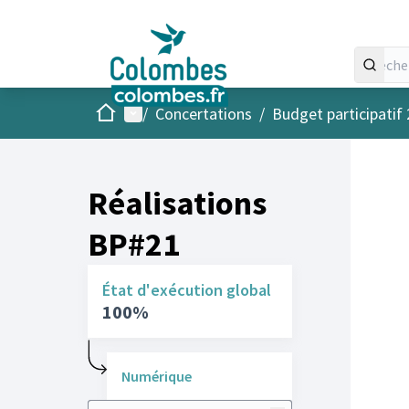
Accueil
Menu principal
/
Concertations
/
Budget participatif
Réalisations
BP#21
État d'exécution global
100%
Numérique
Rechercher des réalisations