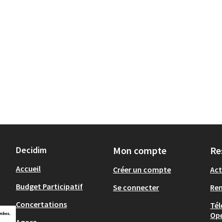
Decidim
Mon compte
Re
Accueil
Créer un compte
Act
Budget Participatif
Se connecter
Re
Concertations
Tél
Op