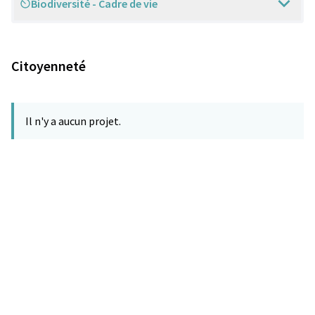
Biodiversité - Cadre de vie
Scope
Citoyenneté
Il n'y a aucun projet.