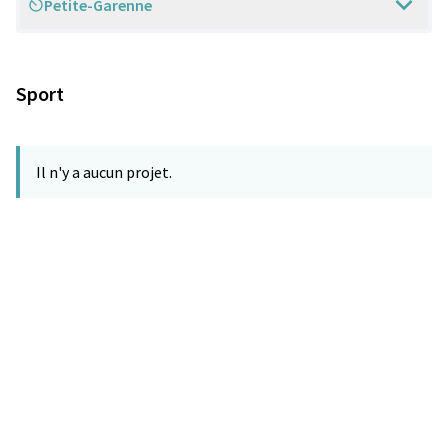
Petite-Garenne
Scope
Sport
Il n'y a aucun projet.