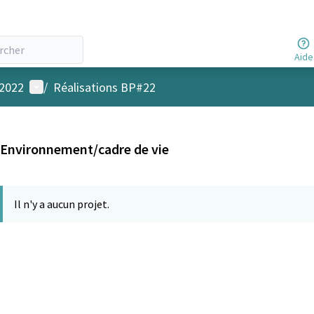
Aide
Menu utilisateur
 2022
/
Réalisations BP#22
Environnement/cadre de vie
Il n'y a aucun projet.