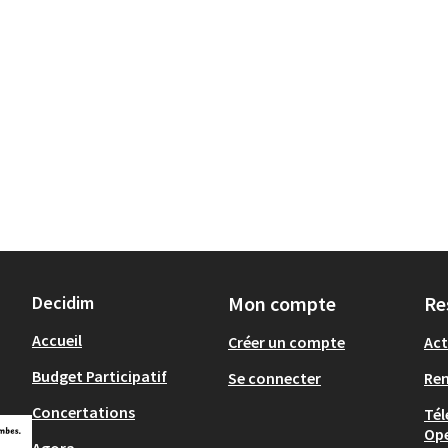
Decidim
Mon compte
Re
Accueil
Créer un compte
Act
Budget Participatif
Se connecter
Re
Concertations
Tél
Op