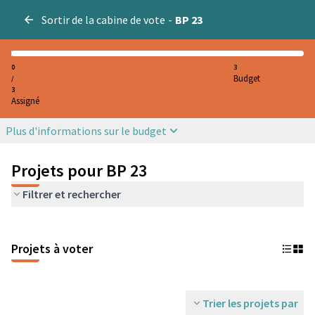
Sortir de la cabine de vote
-
BP 23
0
3
Budget
/
3
Assigné
Plus d'informations sur le budget
Projets pour BP 23
Filtrer et rechercher
Projets à voter
Trier les projets par