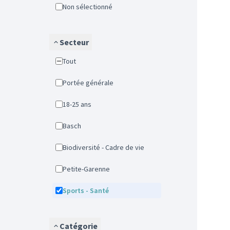
Non sélectionné
Secteur
Tout
Portée générale
18-25 ans
Basch
Biodiversité - Cadre de vie
Petite-Garenne
Sports - Santé
Catégorie