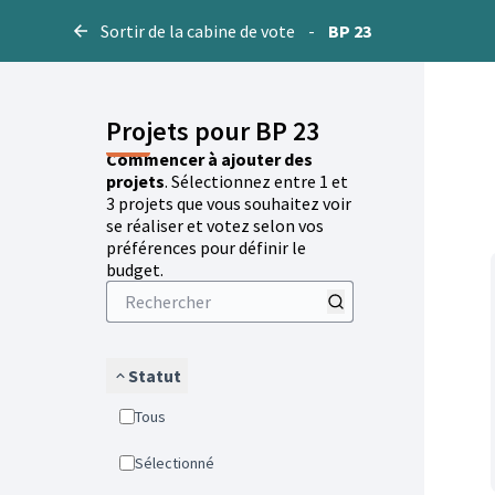
Sortir de la cabine de vote
-
BP 23
Projets pour BP 23
Commencer à ajouter des
projets
. Sélectionnez entre 1 et
3 projets que vous souhaitez voir
se réaliser et votez selon vos
préférences pour définir le
budget.
Statut
Tous
Sélectionné