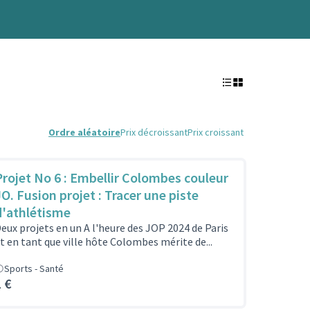
Ordre aléatoire
Prix décroissant
Prix croissant
Projet No 6 : Embellir Colombes couleur
JO. Fusion projet : Tracer une piste
d'athlétisme
eux projets en un A l'heure des JOP 2024 de Paris
t en tant que ville hôte Colombes mérite de...
Sports - Santé
1 €