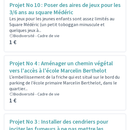
Projet No 10 : Poser des aires de jeux pour les
3/6 ans au square Médéric
Les jeux pour les jeunes enfants sont assez limités au
Square Médéric (un petit toboggan minuscule et
quelques jeux à...
Biodiversité - Cadre de vie
1 €
Projet No 4 : Aménager un chemin végétal
vers l'accès à l'école Marcelin Berthelot
L’embellissement de la friche qui est situé sur le bord du
parking de l’école primaire Marcelin Berthelot, dans le
quartier...
Biodiversité - Cadre de vie
1 €
Projet No 3 : Installer des cendriers pour
inciter les fumeurs à ne pas mettre les