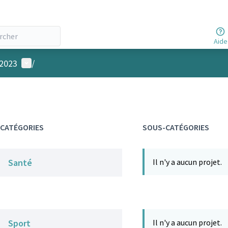
Aide
Menu utilisateur
 2023
/
CATÉGORIES
SOUS-CATÉGORIES
Santé
Il n'y a aucun projet.
Sport
Il n'y a aucun projet.