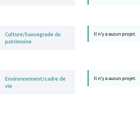
Culture/Sauvegrade du
Il n'y a aucun projet.
patrimoine
Environnement/cadre de
Il n'y a aucun projet.
vie