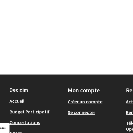
Decidim
Mon compte
Re
Accueil
Créer un compte
Act
Budget Participatif
Se connecter
Re
Concertations
Tél
Op