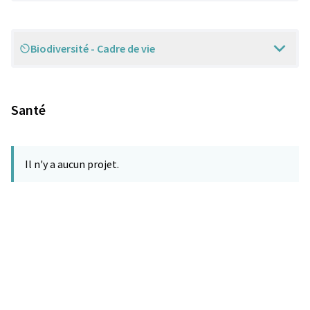
Biodiversité - Cadre de vie
Scope
Santé
Il n'y a aucun projet.