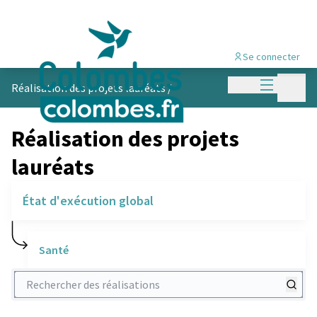
Se connecter
Menu princi
Menu p
Réalisation des projets lauréats
/
Réalisation des projets
lauréats
État d'exécution global
Santé
Rechercher des réalisations