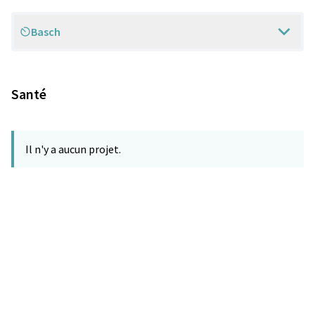
Basch
Scope
Santé
Il n'y a aucun projet.