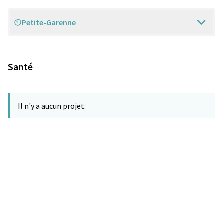
Petite-Garenne
Scope
Santé
Il n'y a aucun projet.