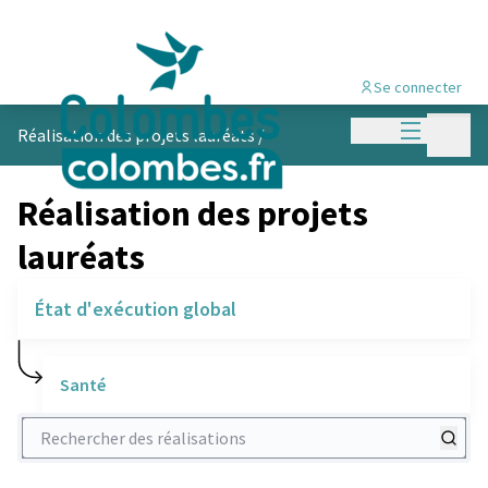
Se connecter
Menu princi
Menu p
Réalisation des projets lauréats
/
Réalisation des projets
lauréats
État d'exécution global
Santé
Rechercher des réalisations