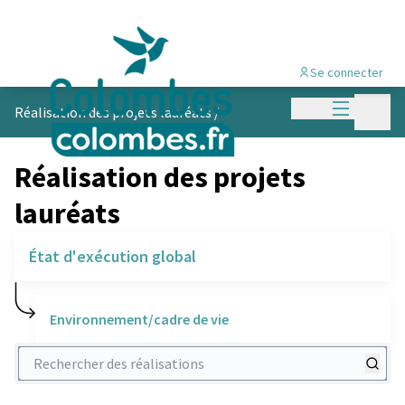
Se connecter
Menu princi
Menu p
Réalisation des projets lauréats
/
Réalisation des projets
lauréats
État d'exécution global
Environnement/cadre de vie
Rechercher des réalisations