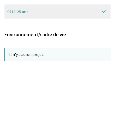
18-25 ans
Scope
Environnement/cadre de vie
Il n'y a aucun projet.