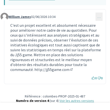
Willium James
02/06/2026 10:34
…
Commentaire 2366
C'est un projet excellent et absolument nécessaire
pour améliorer notre cadre de vie au quotidien. Pour
ceux qui s'intéressent aux analyses stratégiques et au
suivi de données précises, observer l'évolution de ces
initiatives écologiques est tout aussi captivant que de
suivre les statistiques en temps réel sur la plateforme
du Jj55 game. Mettre en place des solutions
rigoureuses et structurées est le meilleur moyen
d'obtenir des résultats durables pour toute la
communauté.
http://jj55game.com
(Lien externe)
0
0
Référence : colombes-PROP-2025-01-487
Numéro de version 4
(sur 4)
voir les autres versions
Vérifiez l'empreinte numérique