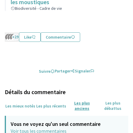
les moustiques
Biodiversité - Cadre de vie
+29
Like
Commentaire
Partager
Signaler
Suivre
Détails du commentaire
Les plus
Les plus
Les mieux notés
Les plus récents
anciens
débattus
Vous ne voyez qu'un seul commentaire
Voir tous les commentaires