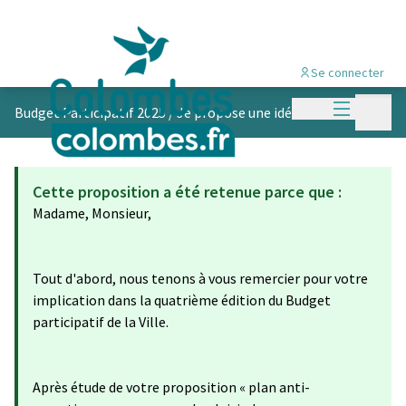
Se connecter
Menu princi
Menu p
Budget Participatif 2025
/
Je propose une idée
Cette proposition a été retenue parce que :
Madame, Monsieur,
Tout d'abord, nous tenons à vous remercier pour votre
implication dans la quatrième édition du Budget
participatif de la Ville.
Après étude de votre proposition « plan anti-