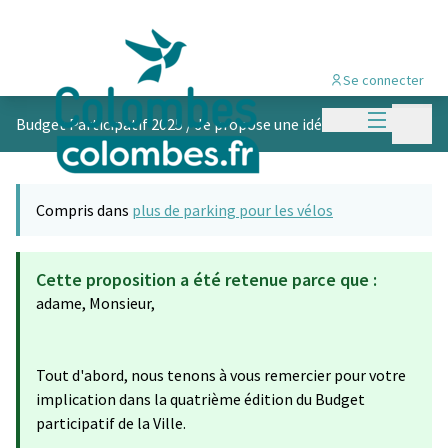
Se connecter
Menu princi
Menu p
Budget Participatif 2025
/
Je propose une idée
Compris dans
plus de parking pour les vélos
Cette proposition a été retenue parce que :
adame, Monsieur,
Tout d'abord, nous tenons à vous remercier pour votre
implication dans la quatrième édition du Budget
participatif de la Ville.