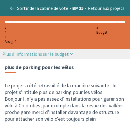
Sortir de la cabine de vote
-
BP 25
-
Retour aux projets
0
3
Budget
/
3
Assigné
Plus d'informations sur le budget
plus de parking pour les vélos
Le projet a été retravaillé de la manière suivante : le
projet s'intitule plus de parking pour les vélos
Bonjour Il n’y a pas assez d’installations pour garer son
vélo à Colombes, par exemple dans la revue des vallées
proche gare merci d’installer davantage de structure
pour attacher son vélo c’est toujours plein