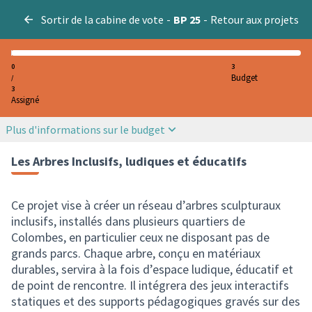
Sortir de la cabine de vote
-
BP 25
-
Retour aux projets
0
3
Budget
/
3
Assigné
Plus d'informations sur le budget
Les Arbres Inclusifs, ludiques et éducatifs
Ce projet vise à créer un réseau d’arbres sculpturaux
inclusifs, installés dans plusieurs quartiers de
Colombes, en particulier ceux ne disposant pas de
grands parcs. Chaque arbre, conçu en matériaux
durables, servira à la fois d’espace ludique, éducatif et
de point de rencontre. Il intégrera des jeux interactifs
statiques et des supports pédagogiques gravés sur des