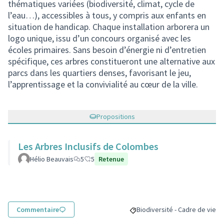
thématiques variées (biodiversité, climat, cycle de
l’eau…), accessibles à tous, y compris aux enfants en
situation de handicap. Chaque installation arborera un
logo unique, issu d’un concours organisé avec les
écoles primaires. Sans besoin d’énergie ni d’entretien
spécifique, ces arbres constitueront une alternative aux
parcs dans les quartiers denses, favorisant le jeu,
l’apprentissage et la convivialité au cœur de la ville.
Propositions
Les Arbres Inclusifs de Colombes
Hélio Beauvais
5
5
Retenue
Commentaire
Biodiversité - Cadre de vie
Filtrer les résultats pour le s