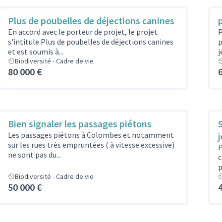
Plus de poubelles de déjections canines
En accord avec le porteur de projet, le projet
P
s'intitule Plus de poubelles de déjections canines
p
et est soumis à...
j
Biodiversité - Cadre de vie
80 000 €
Bien signaler les passages piétons
Les passages piétons à Colombes et notamment
sur les rues très empruntées ( à vitesse excessive)
P
ne sont pas du...
c
p
Biodiversité - Cadre de vie
50 000 €