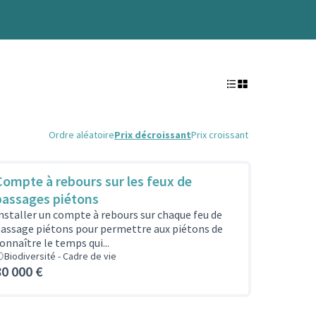
Ordre aléatoire
Prix décroissant
Prix croissant
Compte à rebours sur les feux de
passages piétons
nstaller un compte à rebours sur chaque feu de
assage piétons pour permettre aux piétons de
onnaître le temps qui...
Biodiversité - Cadre de vie
80 000 €