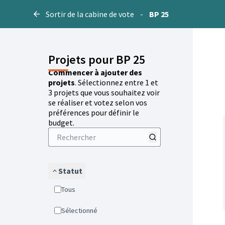
Sortir de la cabine de vote
-
BP 25
Projets pour BP 25
Commencer à ajouter des
projets
. Sélectionnez entre 1 et
3 projets que vous souhaitez voir
se réaliser et votez selon vos
préférences pour définir le
budget.
Statut
Tous
Sélectionné