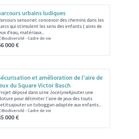
parcours urbains ludiques
arcours sensoriel: concevoir des chemins dans les
arcs qui stimulent les sens des enfants ( aires de
eux d’eau, matériaux...
Biodiversité - Cadre de vie
66 000 €
Sécurisation et amélioration de l'aire de
jeux du Square Victor Basch
rojet déposé dans urne JocelyneAjouter une
loture pour délimiter l'aire de jeux des touts
etitsajouter un toboggan adaptée aux enfants...
Biodiversité - Cadre de vie
45 000 €