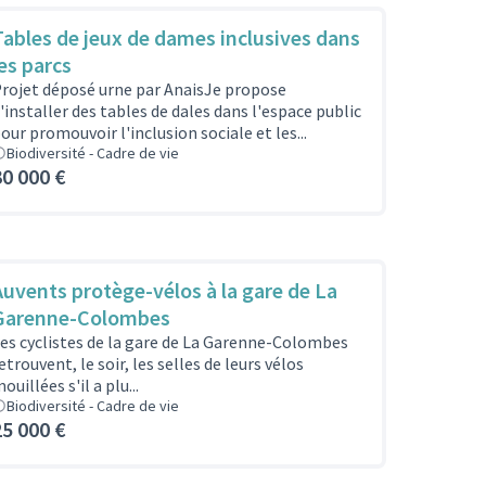
Tables de jeux de dames inclusives dans
les parcs
rojet déposé urne par AnaisJe propose
'installer des tables de dales dans l'espace public
our promouvoir l'inclusion sociale et les...
Biodiversité - Cadre de vie
30 000 €
Auvents protège-vélos à la gare de La
Garenne-Colombes
es cyclistes de la gare de La Garenne-Colombes
etrouvent, le soir, les selles de leurs vélos
ouillées s'il a plu...
Biodiversité - Cadre de vie
25 000 €