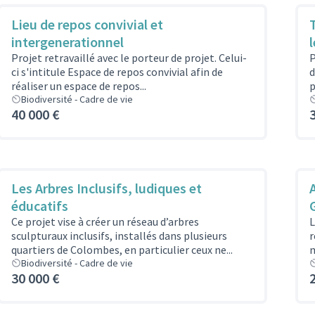
Lieu de repos convivial et
intergenerationnel
Projet retravaillé avec le porteur de projet. Celui-
P
ci s'intitule Espace de repos convivial afin de
d
réaliser un espace de repos...
p
Biodiversité - Cadre de vie
40 000 €
Les Arbres Inclusifs, ludiques et
éducatifs
Ce projet vise à créer un réseau d’arbres
L
sculpturaux inclusifs, installés dans plusieurs
r
quartiers de Colombes, en particulier ceux ne...
m
Biodiversité - Cadre de vie
30 000 €