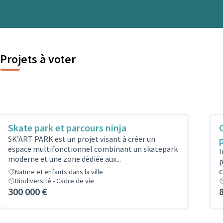
Projets à voter
Skate park et parcours ninja
SK’ART PARK est un projet visant à créer un
espace multifonctionnel combinant un skatepark
I
moderne et une zone dédiée aux...
p
c
Nature et enfants dans la ville
Biodiversité - Cadre de vie
300 000 €