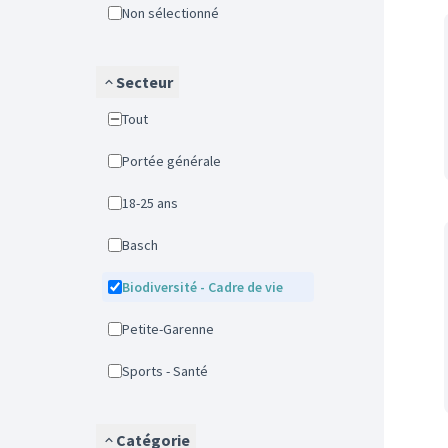
Non sélectionné
Secteur
Tout
Portée générale
18-25 ans
Basch
Biodiversité - Cadre de vie
Petite-Garenne
Sports - Santé
Catégorie